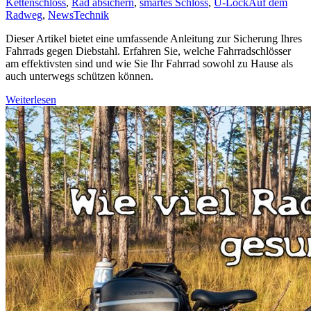
Kettenschloss
,
Rad absichern
,
smartes Schloss
,
U-Lock
Auf dem
Radweg
,
News
Technik
Dieser Artikel bietet eine umfassende Anleitung zur Sicherung Ihres
Fahrrads gegen Diebstahl. Erfahren Sie, welche Fahrradschlösser
am effektivsten sind und wie Sie Ihr Fahrrad sowohl zu Hause als
auch unterwegs schützen können.
Weiterlesen