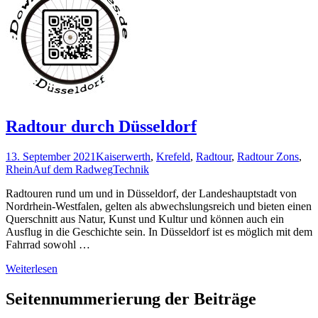
Radtour durch Düsseldorf
13. September 2021
Kaiserwerth
,
Krefeld
,
Radtour
,
Radtour Zons
,
Rhein
Auf dem Radweg
Technik
Radtouren rund um und in Düsseldorf, der Landeshauptstadt von
Nordrhein-Westfalen, gelten als abwechslungsreich und bieten einen
Querschnitt aus Natur, Kunst und Kultur und können auch ein
Ausflug in die Geschichte sein. In Düsseldorf ist es möglich mit dem
Fahrrad sowohl …
Weiterlesen
Seitennummerierung der Beiträge