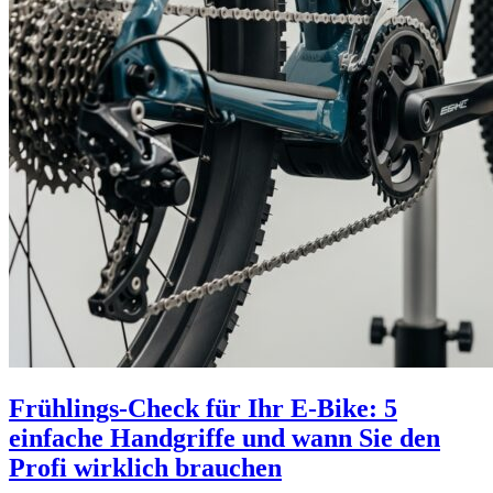
Frühlings-Check für Ihr E-Bike: 5
einfache Handgriffe und wann Sie den
Profi wirklich brauchen