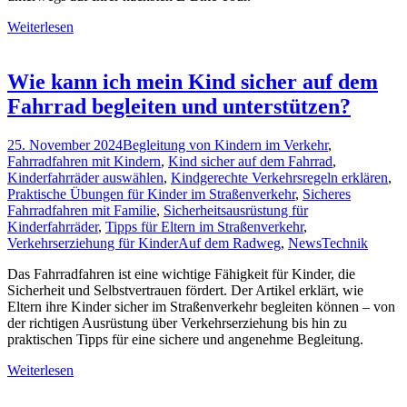
Weiterlesen
Wie kann ich mein Kind sicher auf dem
Fahrrad begleiten und unterstützen?
25. November 2024
Begleitung von Kindern im Verkehr
,
Fahrradfahren mit Kindern
,
Kind sicher auf dem Fahrrad
,
Kinderfahrräder auswählen
,
Kindgerechte Verkehrsregeln erklären
,
Praktische Übungen für Kinder im Straßenverkehr
,
Sicheres
Fahrradfahren mit Familie
,
Sicherheitsausrüstung für
Kinderfahrräder
,
Tipps für Eltern im Straßenverkehr
,
Verkehrserziehung für Kinder
Auf dem Radweg
,
News
Technik
Das Fahrradfahren ist eine wichtige Fähigkeit für Kinder, die
Sicherheit und Selbstvertrauen fördert. Der Artikel erklärt, wie
Eltern ihre Kinder sicher im Straßenverkehr begleiten können – von
der richtigen Ausrüstung über Verkehrserziehung bis hin zu
praktischen Tipps für eine sichere und angenehme Begleitung.
Weiterlesen