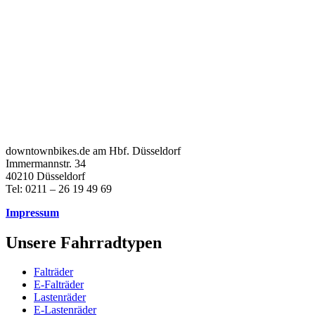
downtownbikes.de am Hbf. Düsseldorf
Immermannstr. 34
40210 Düsseldorf
Tel: 0211 – 26 19 49 69
Impressum
Unsere Fahrradtypen
Falträder
E-Falträder
Lastenräder
E-Lastenräder