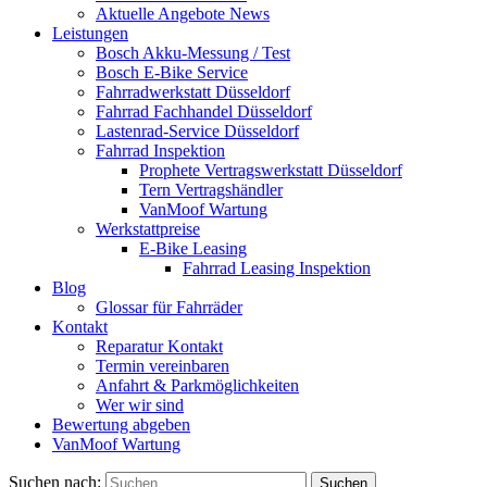
Aktuelle Angebote News
Leistungen
Bosch Akku-Messung / Test
Bosch E-Bike Service
Fahrradwerkstatt Düsseldorf
Fahrrad Fachhandel Düsseldorf
Lastenrad-Service Düsseldorf
Fahrrad Inspektion
Prophete Vertragswerkstatt Düsseldorf
Tern Vertragshändler
VanMoof Wartung
Werkstattpreise
E-Bike Leasing
Fahrrad Leasing Inspektion
Blog
Glossar für Fahrräder
Kontakt
Reparatur Kontakt
Termin vereinbaren
Anfahrt & Parkmöglichkeiten
Wer wir sind
Bewertung abgeben
VanMoof Wartung
Suchen nach: