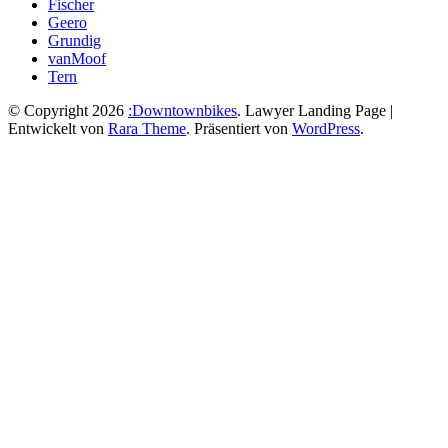
Fischer
Geero
Grundig
vanMoof
Tern
© Copyright 2026
:Downtownbikes
.
Lawyer Landing Page |
Entwickelt von
Rara Theme
. Präsentiert von
WordPress
.