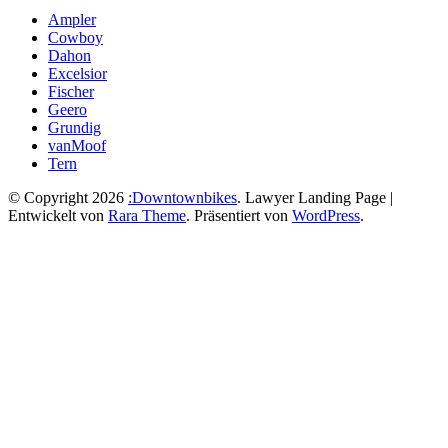
Ampler
Cowboy
Dahon
Excelsior
Fischer
Geero
Grundig
vanMoof
Tern
© Copyright 2026
:Downtownbikes
.
Lawyer Landing Page |
Entwickelt von
Rara Theme
. Präsentiert von
WordPress
.