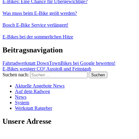
E-Bikes: Eine Chance für Übergewichtige?
Was muss beim E-Bike geölt werden?
Bosch E-Bike Service verlängert!
E-Bikes bei der sommerlichen Hitze
Beitragsnavigation
Fahrradwerkstatt DownTownBikes bei Google bewerten!
E-Bikes weniger CO² Ausstoß und Feinstaub
Suchen nach:
Aktuelle Angebote News
Auf dem Radweg
News
System
Werkstatt Ratgeber
Unsere Adresse