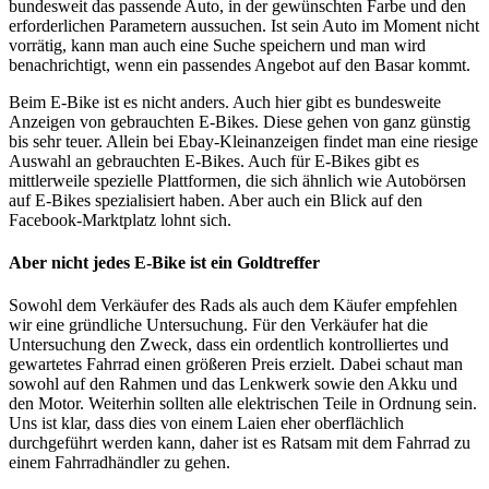
bundesweit das passende Auto, in der gewünschten Farbe und den
erforderlichen Parametern aussuchen. Ist sein Auto im Moment nicht
vorrätig, kann man auch eine Suche speichern und man wird
benachrichtigt, wenn ein passendes Angebot auf den Basar kommt.
Beim E-Bike ist es nicht anders. Auch hier gibt es bundesweite
Anzeigen von gebrauchten E-Bikes. Diese gehen von ganz günstig
bis sehr teuer. Allein bei Ebay-Kleinanzeigen findet man eine riesige
Auswahl an gebrauchten E-Bikes. Auch für E-Bikes gibt es
mittlerweile spezielle Plattformen, die sich ähnlich wie Autobörsen
auf E-Bikes spezialisiert haben. Aber auch ein Blick auf den
Facebook-Marktplatz lohnt sich.
Aber nicht jedes E-Bike ist ein Goldtreffer
Sowohl dem Verkäufer des Rads als auch dem Käufer empfehlen
wir eine gründliche Untersuchung. Für den Verkäufer hat die
Untersuchung den Zweck, dass ein ordentlich kontrolliertes und
gewartetes Fahrrad einen größeren Preis erzielt. Dabei schaut man
sowohl auf den Rahmen und das Lenkwerk sowie den Akku und
den Motor. Weiterhin sollten alle elektrischen Teile in Ordnung sein.
Uns ist klar, dass dies von einem Laien eher oberflächlich
durchgeführt werden kann, daher ist es Ratsam mit dem Fahrrad zu
einem Fahrradhändler zu gehen.