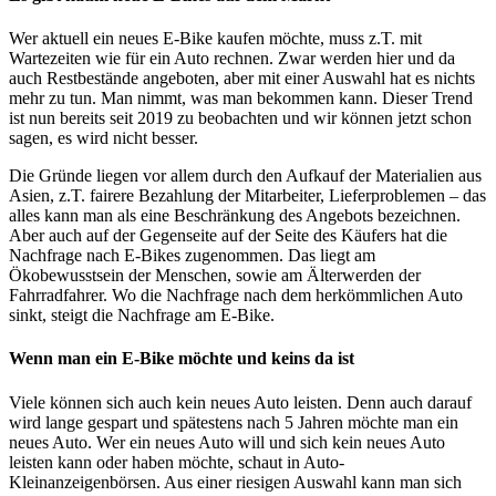
Wer aktuell ein neues E-Bike kaufen möchte, muss z.T. mit
Wartezeiten wie für ein Auto rechnen. Zwar werden hier und da
auch Restbestände angeboten, aber mit einer Auswahl hat es nichts
mehr zu tun. Man nimmt, was man bekommen kann. Dieser Trend
ist nun bereits seit 2019 zu beobachten und wir können jetzt schon
sagen, es wird nicht besser.
Die Gründe liegen vor allem durch den Aufkauf der Materialien aus
Asien, z.T. fairere Bezahlung der Mitarbeiter, Lieferproblemen – das
alles kann man als eine Beschränkung des Angebots bezeichnen.
Aber auch auf der Gegenseite auf der Seite des Käufers hat die
Nachfrage nach E-Bikes zugenommen. Das liegt am
Ökobewusstsein der Menschen, sowie am Älterwerden der
Fahrradfahrer. Wo die Nachfrage nach dem herkömmlichen Auto
sinkt, steigt die Nachfrage am E-Bike.
Wenn man ein E-Bike möchte und keins da ist
Viele können sich auch kein neues Auto leisten. Denn auch darauf
wird lange gespart und spätestens nach 5 Jahren möchte man ein
neues Auto. Wer ein neues Auto will und sich kein neues Auto
leisten kann oder haben möchte, schaut in Auto-
Kleinanzeigenbörsen. Aus einer riesigen Auswahl kann man sich