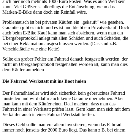
auch hier noch mehr als 1000 Euro kosten. Was es auch Wert sein
kann. Viel Größer ist allerdings die Enttäuschung, wenn das
Marken-E-Bike dann doch ein Reinfall wäre.
Problematisch ist bei privaten Käufen ein „gekauft“ wie gesehen.
Garantien gibt es nicht und es ist und bleibt ein Privatverkauf. Doch
auch beim E-Bike Kauf kann man sich absichern, wenn man ein
Übergabeprotokoll anlegt mit allen Schäden und auch Schäden, die
bei einer Reklamation ausgeschlossen werden. (Das sind z.B.
Verschleißteile wie eine Kette)
Sollte ein grober Fehler am Fahrrad danach festgestellt werden, der
nicht im Übergabeprotokoll festgehalten worden ist, kann man dies
dem Käufer anmelden.
Die Fahrrad Werkstatt mit ins Boot holen
Der Fahrradhändler wird sich sicherlich kein gebrauchtes Fahrrad
hinstellen und wird dafür auch keine Garantie übernehmen. Aber
man kann mit dem Käufer einen Deal machen, dass man das
Fahrrad in einer Werkstatt prüfen lässt. Gern kann man sich mit dem
Verkäufer auch in einer Fahrrad Werkstatt treffen.
Dieses Geld sollte man vor allem investieren, wenn das Fahrrad
immer noch jenseits der 2000 Euro liegt. Das kann z.B. bei einem