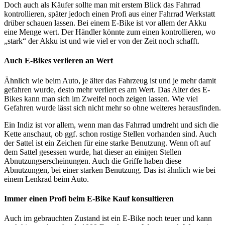
Doch auch als Käufer sollte man mit erstem Blick das Fahrrad
kontrollieren, später jedoch einen Profi aus einer Fahrrad Werkstatt
drüber schauen lassen. Bei einem E-Bike ist vor allem der Akku
eine Menge wert. Der Händler könnte zum einen kontrollieren, wo
„stark“ der Akku ist und wie viel er von der Zeit noch schafft.
Auch E-Bikes verlieren an Wert
Ähnlich wie beim Auto, je älter das Fahrzeug ist und je mehr damit
gefahren wurde, desto mehr verliert es am Wert. Das Alter des E-
Bikes kann man sich im Zweifel noch zeigen lassen. Wie viel
Gefahren wurde lässt sich nicht mehr so ohne weiteres herausfinden.
Ein Indiz ist vor allem, wenn man das Fahrrad umdreht und sich die
Kette anschaut, ob ggf. schon rostige Stellen vorhanden sind. Auch
der Sattel ist ein Zeichen für eine starke Benutzung. Wenn oft auf
dem Sattel gesessen wurde, hat dieser an einigen Stellen
Abnutzungserscheinungen. Auch die Griffe haben diese
Abnutzungen, bei einer starken Benutzung. Das ist ähnlich wie bei
einem Lenkrad beim Auto.
Immer einen Profi beim E-Bike Kauf konsultieren
Auch im gebrauchten Zustand ist ein E-Bike noch teuer und kann