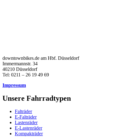
downtownbikes.de am Hbf. Düsseldorf
Immermannstr. 34
40210 Düsseldorf
Tel: 0211 – 26 19 49 69
Impressum
Unsere Fahrradtypen
Falträder
E-Falträder
Lastenräder
E-Lastenräder
Kompakträder