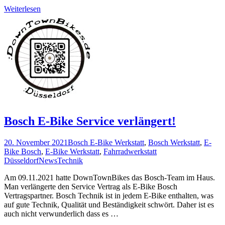
Weiterlesen
Bosch E-Bike Service verlängert!
20. November 2021
Bosch E-Bike Werkstatt
,
Bosch Werkstatt
,
E-
Bike Bosch
,
E-Bike Werkstatt
,
Fahrradwerkstatt
Düsseldorf
News
Technik
Am 09.11.2021 hatte DownTownBikes das Bosch-Team im Haus.
Man verlängerte den Service Vertrag als E-Bike Bosch
Vertragspartner. Bosch Technik ist in jedem E-Bike enthalten, was
auf gute Technik, Qualität und Beständigkeit schwört. Daher ist es
auch nicht verwunderlich dass es …