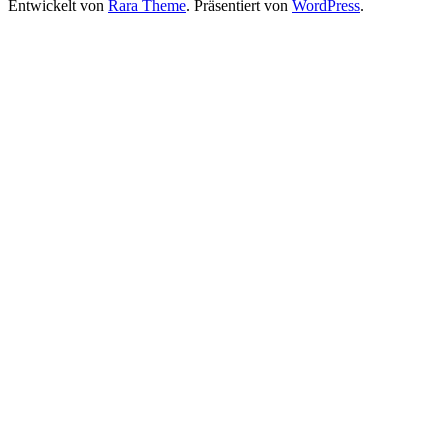
Entwickelt von
Rara Theme
. Präsentiert von
WordPress
.