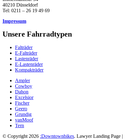
40210 Düsseldorf
Tel: 0211 – 26 19 49 69
Impressum
Unsere Fahrradtypen
Falträder
E-Falträder
Lastenräder
E-Lastenräder
Kompakträder
Ampler
Cowboy
Dahon
Excelsior
Fischer
Geero
Grundig
vanMoof
Tern
© Copyright 2026
:Downtownbikes
.
Lawyer Landing Page |