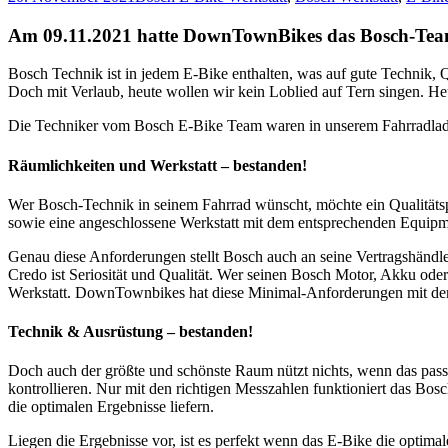
Am 09.11.2021 hatte DownTownBikes das Bosch-Team 
Bosch Technik ist in jedem E-Bike enthalten, was auf gute Technik, 
Doch mit Verlaub, heute wollen wir kein Loblied auf Tern singen. H
Die Techniker vom Bosch E-Bike Team waren in unserem Fahrradladen
Räumlichkeiten und Werkstatt – bestanden!
Wer Bosch-Technik in seinem Fahrrad wünscht, möchte ein Qualitätsp
sowie eine angeschlossene Werkstatt mit dem entsprechenden Equipm
Genau diese Anforderungen stellt Bosch auch an seine Vertragshändle
Credo ist Seriosität und Qualität. Wer seinen Bosch Motor, Akku ode
Werkstatt. DownTownbikes hat diese Minimal-Anforderungen mit dem 
Technik & Ausrüstung – bestanden!
Doch auch der größte und schönste Raum nützt nichts, wenn das pass
kontrollieren. Nur mit den richtigen Messzahlen funktioniert das B
die optimalen Ergebnisse liefern.
Liegen die Ergebnisse vor, ist es perfekt wenn das E-Bike die optimal