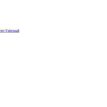
eier Fahrspaß