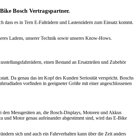
Bike Bosch Vertragspartner.
ich dass es in Tern E-Falträdern und Lastenrädern zum Einsatz kommt.
nseres Ladens, unserer Technik sowie unseres Know-Hows.
usstellungsfahrrädern, einen Bestand an Ersatzteilen und Zubehör
statt. Da genau das im Kopf des Kunden Seriosität verspricht. Boschs
ahrradladen vorfinden in geeigneter Größe mit einer angeschlossenen
bei den Messgeräten an, die Bosch-Displays, Motoren und Akkus
kku und Motor genau aufeinander abgestimmt sind, wird das E-Bike
erändern sich und auch ein Fahrverhalten kann über die Zeit anders