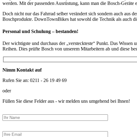
werden. Mit der passenden Ausrüstung, kann man die Bosch-Geräte ei
Doch nicht nur das Fahrrad selber verändert sich sondern auch aus
Boschprodukte. DownTownBikes hat sowohl die Technik als auch die
Personal und Schulung – bestanden!
Der wichtigste und durchaus der „versteckteste“ Punkt. Das Wissen
Reihen. Dies prüfte Bosch von unserem Mitarbeitern ab und diese bes
Nimm Kontakt auf
Rufen Sie an: 0211 - 26 19 49 69
oder
Füllen Sie diese Felder aus - wir melden uns umgehend bei Ihnen!