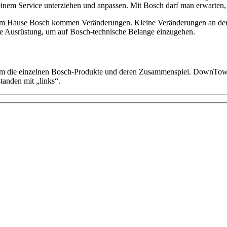
nem Service unterziehen und anpassen. Mit Bosch darf man erwarten, 
 dem Hause Bosch kommen Veränderungen. Kleine Veränderungen an der 
 Ausrüstung, um auf Bosch-technische Belange einzugehen.
 um die einzelnen Bosch-Produkte und deren Zusammenspiel. DownTown
tanden mit „links“.