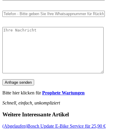
Bitte hier klicken für
Prophete Wartungen
Schnell, einfach, unkompliziert
Weitere Interessante Artikel
(Abgelaufen)Bosch Update E-Bike Service für 25,90 €