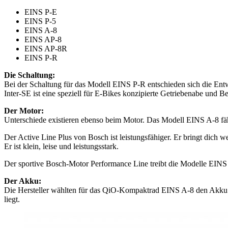
EINS P-E
EINS P-5
EINS A-8
EINS AP-8
EINS AP-8R
EINS P-R
Die Schaltung:
Bei der Schaltung für das Modell EINS P-R entschieden sich die Ent
Inter-SE ist eine speziell für E-Bikes konzipierte Getriebenabe und
Der Motor:
Unterschiede existieren ebenso beim Motor. Das Modell EINS A-8 fähr
Der Active Line Plus von Bosch ist leistungsfähiger. Er bringt dic
Er ist klein, leise und leistungsstark.
Der sportive Bosch-Motor Performance Line treibt die Modelle EIN
Der Akku:
Die Hersteller wählten für das QiO-Kompaktrad EINS A-8 den Akku 
liegt.