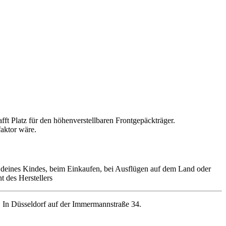
fft Platz für den höhenverstellbaren Frontgepäckträger.
faktor wäre.
rt deines Kindes, beim Einkaufen, bei Ausflügen auf dem Land oder
 des Herstellers
In Düsseldorf auf der Immermannstraße 34.