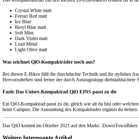
Crystal White matt
Ferrari Red matt
Ice Blue
Beryl Blue matt
Soft Mint
Dark Violet matt
Lead Metal
Light Olive matt
Was zeichnet QiO-Kompakträder noch aus?
Bei diesen E-Bikes fällt die durchdachte Technik und ihr stylishes Au
Hervorzuheben sind ferner der durch Auszugsstopp diebstahlsichere Sa
Fazit: Das Unisex-Kompaktrad QiO EINS passt zu dir
Ein QiO-Kompaktrad passt zu dir, gleich wie alt du bist oder welchen
beim Campen. Die Ausstattung des Kompaktrades ergänzt du deinen Be
Das QiO kommt im Oktober 2021 auf den Markt. :DownTownBikes wir
Weitere Interessante Artikel