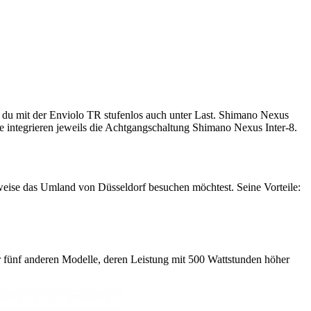
 du mit der Enviolo TR stufenlos auch unter Last. Shimano Nexus
e integrieren jeweils die Achtgangschaltung Shimano Nexus Inter-8.
weise das Umland von Düsseldorf besuchen möchtest. Seine Vorteile:
ünf anderen Modelle, deren Leistung mit 500 Wattstunden höher