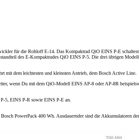
wickler für die Rohloff E-14. Das Kompaktrad QiO EINS P-E schaltest
 Bestandteil des E-Kompaktrades QiO EINS P-5. Die drei übrigen Modell
t mit dem leichtesten und kleinsten Antrieb, dem Bosch Active Line.
h weiter, wenn Du mit dem QiO-Modell EINS AP-8 oder AP-8R beispiels
S P-5, EINS P-R sowie EINS P-E an.
Bosch PowerPack 400 Wh. Ausdauernder sind die Akkumulatoren der f