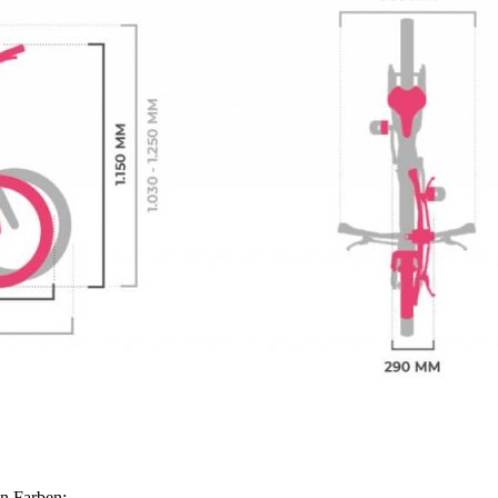
en Farben: