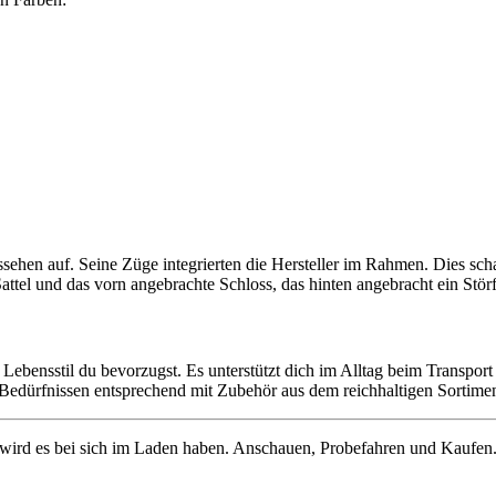
ssehen auf. Seine Züge integrierten die Hersteller im Rahmen. Dies scha
ttel und das vorn angebrachte Schloss, das hinten angebracht ein Stör
 Lebensstil du bevorzugst. Es unterstützt dich im Alltag beim Transpo
dürfnissen entsprechend mit Zubehör aus dem reichhaltigen Sortiment
d es bei sich im Laden haben. Anschauen, Probefahren und Kaufen. 