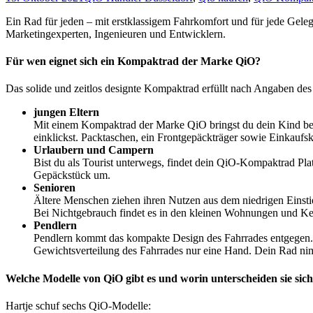
Ein Rad für jeden – mit erstklassigem Fahrkomfort und für jede Gele
Marketingexperten, Ingenieuren und Entwicklern.
Für wen eignet sich ein Kompaktrad der Marke QiO?
Das solide und zeitlos designte Kompaktrad erfüllt nach Angaben des 
jungen Eltern
Mit einem Kompaktrad der Marke QiO bringst du dein Kind be
einklickst. Packtaschen, ein Frontgepäckträger sowie Einkaufs
Urlaubern und Campern
Bist du als Tourist unterwegs, findet dein QiO-Kompaktrad Pla
Gepäckstück um.
Senioren
Ältere Menschen ziehen ihren Nutzen aus dem niedrigen Einstie
Bei Nichtgebrauch findet es in den kleinen Wohnungen und Kel
Pendlern
Pendlern kommt das kompakte Design des Fahrrades entgegen. Be
Gewichtsverteilung des Fahrrades nur eine Hand. Dein Rad nim
Welche Modelle von QiO gibt es und worin unterscheiden sie sic
Hartje schuf sechs QiO-Modelle: