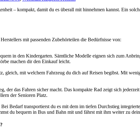
genheit – kompakt, damit du es überall mit hinnehmen kannst. Ein solch
Herstellers mit passenden Zubehörteilen die Bedürfnisse von:
quem in den Kindergarten. Sämtliche Modelle eignen sich zum Anbrin
körbe machen dir den Einkauf leicht.
tz, gleich, mit welchem Fahrzeug du dich auf Reisen begibst. Mit weni
g, der das Fahren sicher macht. Das kompakte Rad zeigt sich jederzeit 
lern der Senioren Platz.
i Bedarf transportierst du es mit dem im tiefen Durchstieg integrierte
mst du bequem in Bus und Bahn mit und fährst mit ihm weiter zu dein
h?