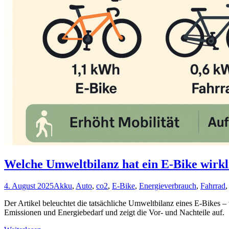
Welche Umweltbilanz hat ein E-Bike wirk
4. August 2025
Akku
,
Auto
,
co2
,
E-Bike
,
Energieverbrauch
,
Fahrrad
Der Artikel beleuchtet die tatsächliche Umweltbilanz eines E-Bikes 
Emissionen und Energiebedarf und zeigt die Vor- und Nachteile auf.