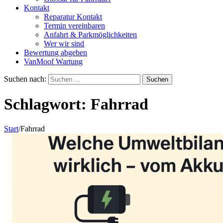
Kontakt
Reparatur Kontakt
Termin vereinbaren
Anfahrt & Parkmöglichkeiten
Wer wir sind
Bewertung abgeben
VanMoof Wartung
Suchen nach:
Schlagwort:
Fahrrad
Start
/
Fahrrad