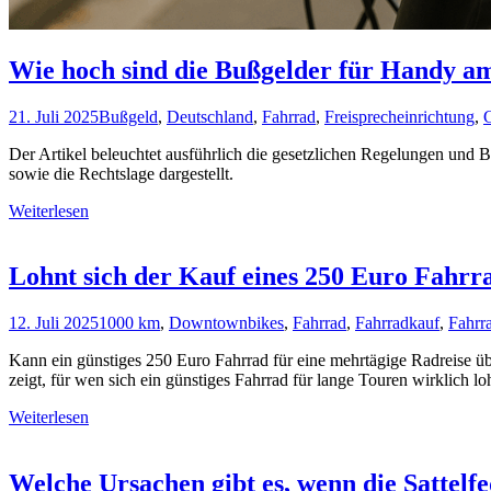
Wie hoch sind die Bußgelder für Handy 
21. Juli 2025
Bußgeld
,
Deutschland
,
Fahrrad
,
Freisprecheinrichtung
,
Der Artikel beleuchtet ausführlich die gesetzlichen Regelungen und
sowie die Rechtslage dargestellt.
Weiterlesen
Lohnt sich der Kauf eines 250 Euro Fahrr
12. Juli 2025
1000 km
,
Downtownbikes
,
Fahrrad
,
Fahrradkauf
,
Fahrr
Kann ein günstiges 250 Euro Fahrrad für eine mehrtägige Radreise üb
zeigt, für wen sich ein günstiges Fahrrad für lange Touren wirklich lo
Weiterlesen
Welche Ursachen gibt es, wenn die Sattelf