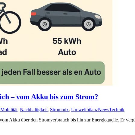
lich – vom Akku bis zum Strom?
,
Mobilität
,
Nachhaltigkeit
,
Strommix
,
Umweltbilanz
News
Technik
– vom Akku über den Stromverbrauch bis hin zur Energiequelle. Er verg