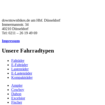
downtownbikes.de am Hbf. Düsseldorf
Immermannstr. 34
40210 Düsseldorf
Tel: 0211 – 26 19 49 69
Impressum
Unsere Fahrradtypen
Falträder
E-Falträder
Lastenräder
E-Lastenräder
Kompakträder
Ampler
Cowboy
Dahon
Excelsior
Fischer