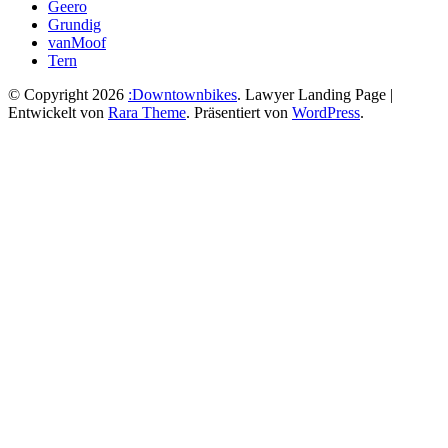
Geero
Grundig
vanMoof
Tern
© Copyright 2026
:Downtownbikes
.
Lawyer Landing Page |
Entwickelt von
Rara Theme
. Präsentiert von
WordPress
.