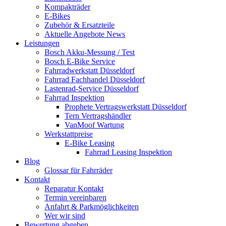
Kompakträder
E-Bikes
Zubehör & Ersatzteile
Aktuelle Angebote News
Leistungen
Bosch Akku-Messung / Test
Bosch E-Bike Service
Fahrradwerkstatt Düsseldorf
Fahrrad Fachhandel Düsseldorf
Lastenrad-Service Düsseldorf
Fahrrad Inspektion
Prophete Vertragswerkstatt Düsseldorf
Tern Vertragshändler
VanMoof Wartung
Werkstattpreise
E-Bike Leasing
Fahrrad Leasing Inspektion
Blog
Glossar für Fahrräder
Kontakt
Reparatur Kontakt
Termin vereinbaren
Anfahrt & Parkmöglichkeiten
Wer wir sind
Bewertung abgeben