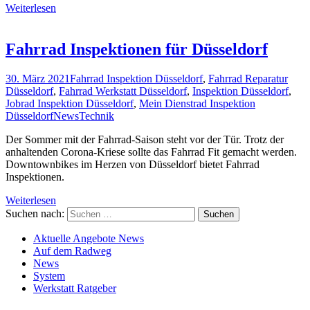
Weiterlesen
Fahrrad Inspektionen für Düsseldorf
30. März 2021
Fahrrad Inspektion Düsseldorf
,
Fahrrad Reparatur
Düsseldorf
,
Fahrrad Werkstatt Düsseldorf
,
Inspektion Düsseldorf
,
Jobrad Inspektion Düsseldorf
,
Mein Dienstrad Inspektion
Düsseldorf
News
Technik
Der Sommer mit der Fahrrad-Saison steht vor der Tür. Trotz der
anhaltenden Corona-Kriese sollte das Fahrrad Fit gemacht werden.
Downtownbikes im Herzen von Düsseldorf bietet Fahrrad
Inspektionen.
Weiterlesen
Suchen nach:
Aktuelle Angebote News
Auf dem Radweg
News
System
Werkstatt Ratgeber