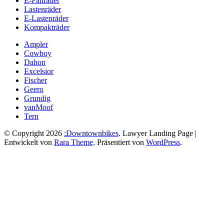
E-Falträder
Lastenräder
E-Lastenräder
Kompakträder
Ampler
Cowboy
Dahon
Excelsior
Fischer
Geero
Grundig
vanMoof
Tern
© Copyright 2026
:Downtownbikes
.
Lawyer Landing Page |
Entwickelt von
Rara Theme
. Präsentiert von
WordPress
.