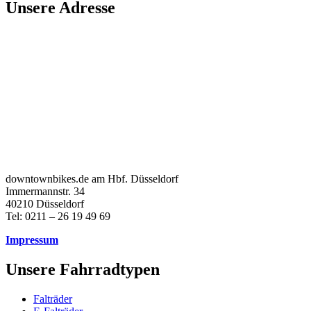
Unsere Adresse
downtownbikes.de am Hbf. Düsseldorf
Immermannstr. 34
40210 Düsseldorf
Tel: 0211 – 26 19 49 69
Impressum
Unsere Fahrradtypen
Falträder