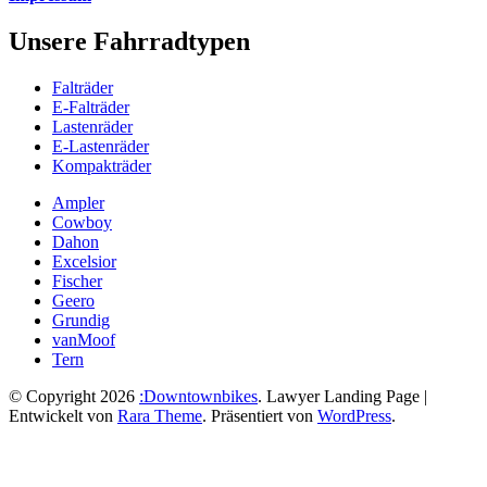
Unsere Fahrradtypen
Falträder
E-Falträder
Lastenräder
E-Lastenräder
Kompakträder
Ampler
Cowboy
Dahon
Excelsior
Fischer
Geero
Grundig
vanMoof
Tern
© Copyright 2026
:Downtownbikes
.
Lawyer Landing Page |
Entwickelt von
Rara Theme
. Präsentiert von
WordPress
.