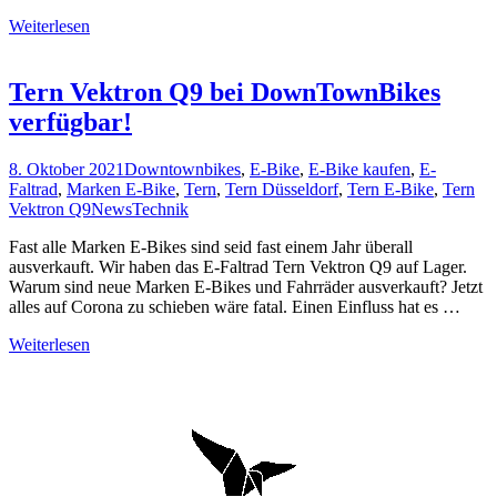
Weiterlesen
Tern Vektron Q9 bei DownTownBikes
verfügbar!
8. Oktober 2021
Downtownbikes
,
E-Bike
,
E-Bike kaufen
,
E-
Faltrad
,
Marken E-Bike
,
Tern
,
Tern Düsseldorf
,
Tern E-Bike
,
Tern
Vektron Q9
News
Technik
Fast alle Marken E-Bikes sind seid fast einem Jahr überall
ausverkauft. Wir haben das E-Faltrad Tern Vektron Q9 auf Lager.
Warum sind neue Marken E-Bikes und Fahrräder ausverkauft? Jetzt
alles auf Corona zu schieben wäre fatal. Einen Einfluss hat es …
Weiterlesen