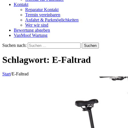
Kontakt
Reparatur Kontakt
Termin vereinbaren
Anfahrt & Parkmöglichkeiten
Wer wir sind
Bewertung abgeben
VanMoof Wartung
Suchen nach:
Schlagwort:
E-Faltrad
Start
/
E-Faltrad