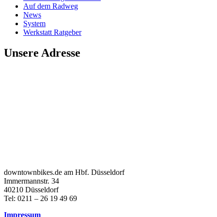
Auf dem Radweg
News
System
Werkstatt Ratgeber
Unsere Adresse
downtownbikes.de am Hbf. Düsseldorf
Immermannstr. 34
40210 Düsseldorf
Tel: 0211 – 26 19 49 69
Impressum