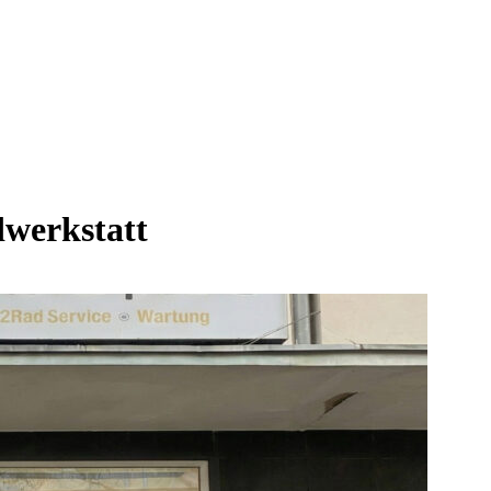
dwerkstatt