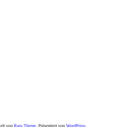
elt von
Rara Theme
. Präsentiert von
WordPress
.