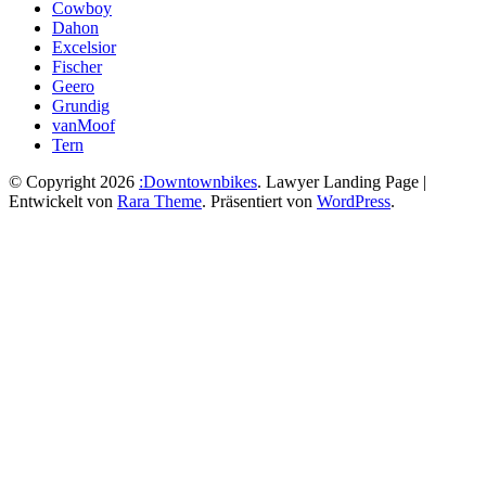
Cowboy
Dahon
Excelsior
Fischer
Geero
Grundig
vanMoof
Tern
© Copyright 2026
:Downtownbikes
.
Lawyer Landing Page |
Entwickelt von
Rara Theme
. Präsentiert von
WordPress
.