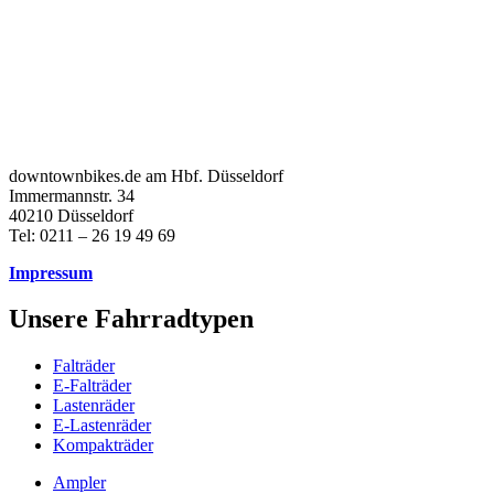
downtownbikes.de am Hbf. Düsseldorf
Immermannstr. 34
40210 Düsseldorf
Tel: 0211 – 26 19 49 69
Impressum
Unsere Fahrradtypen
Falträder
E-Falträder
Lastenräder
E-Lastenräder
Kompakträder
Ampler