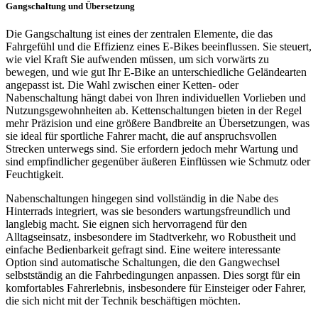
Gangschaltung und Übersetzung
Die Gangschaltung ist eines der zentralen Elemente, die das
Fahrgefühl und die Effizienz eines E-Bikes beeinflussen. Sie steuert,
wie viel Kraft Sie aufwenden müssen, um sich vorwärts zu
bewegen, und wie gut Ihr E-Bike an unterschiedliche Geländearten
angepasst ist. Die Wahl zwischen einer Ketten- oder
Nabenschaltung hängt dabei von Ihren individuellen Vorlieben und
Nutzungsgewohnheiten ab. Kettenschaltungen bieten in der Regel
mehr Präzision und eine größere Bandbreite an Übersetzungen, was
sie ideal für sportliche Fahrer macht, die auf anspruchsvollen
Strecken unterwegs sind. Sie erfordern jedoch mehr Wartung und
sind empfindlicher gegenüber äußeren Einflüssen wie Schmutz oder
Feuchtigkeit.
Nabenschaltungen hingegen sind vollständig in die Nabe des
Hinterrads integriert, was sie besonders wartungsfreundlich und
langlebig macht. Sie eignen sich hervorragend für den
Alltagseinsatz, insbesondere im Stadtverkehr, wo Robustheit und
einfache Bedienbarkeit gefragt sind. Eine weitere interessante
Option sind automatische Schaltungen, die den Gangwechsel
selbstständig an die Fahrbedingungen anpassen. Dies sorgt für ein
komfortables Fahrerlebnis, insbesondere für Einsteiger oder Fahrer,
die sich nicht mit der Technik beschäftigen möchten.