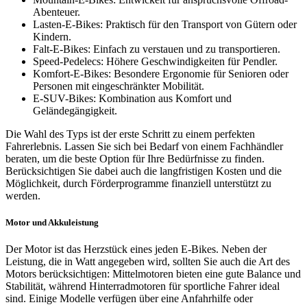
Abenteuer.
Lasten-E-Bikes: Praktisch für den Transport von Gütern oder
Kindern.
Falt-E-Bikes: Einfach zu verstauen und zu transportieren.
Speed-Pedelecs: Höhere Geschwindigkeiten für Pendler.
Komfort-E-Bikes: Besondere Ergonomie für Senioren oder
Personen mit eingeschränkter Mobilität.
E-SUV-Bikes: Kombination aus Komfort und
Geländegängigkeit.
Die Wahl des Typs ist der erste Schritt zu einem perfekten
Fahrerlebnis. Lassen Sie sich bei Bedarf von einem Fachhändler
beraten, um die beste Option für Ihre Bedürfnisse zu finden.
Berücksichtigen Sie dabei auch die langfristigen Kosten und die
Möglichkeit, durch Förderprogramme finanziell unterstützt zu
werden.
Motor und Akkuleistung
Der Motor ist das Herzstück eines jeden E-Bikes. Neben der
Leistung, die in Watt angegeben wird, sollten Sie auch die Art des
Motors berücksichtigen: Mittelmotoren bieten eine gute Balance und
Stabilität, während Hinterradmotoren für sportliche Fahrer ideal
sind. Einige Modelle verfügen über eine Anfahrhilfe oder