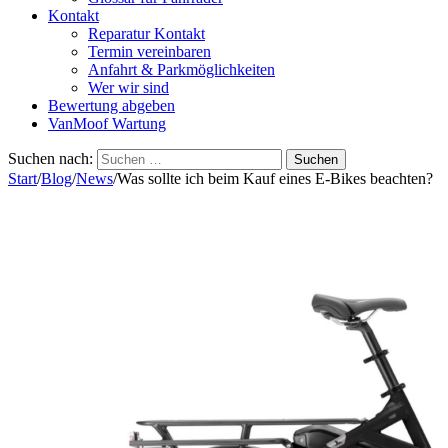
Kontakt
Reparatur Kontakt
Termin vereinbaren
Anfahrt & Parkmöglichkeiten
Wer wir sind
Bewertung abgeben
VanMoof Wartung
Suchen nach:
Start
/
Blog
/
News
/
Was sollte ich beim Kauf eines E-Bikes beachten?