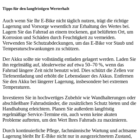
Tipps für den langfristigen Werterhalt
Auch wenn Sie Ihr E-Bike nicht täglich nutzen, trägt die richtige
Lagerung und Vorsorge wesentlich zur Erhaltung des Wertes bei.
Lagern Sie das Fahrrad an einem trockenen, gut belüfteten Ort, um
Korrosion und Schäden durch Feuchtigkeit zu vermeiden.
Verwenden Sie Schutzabdeckungen, um das E-Bike vor Staub und
Temperaturschwankungen zu schützen.
Der Akku sollte nie vollständig entladen gelagert werden. Laden Sie
ihn regelmäßig auf, idealerweise auf etwa 50–70 %, wenn das
Fahrrad längere Zeit nicht benutzt wird. Dies schützt die Zellen vor
Tiefenentladung und erhöht die Lebensdauer des Akkus. Entfernen
Sie den Akku bei längerer Lagerung, insbesondere bei extremen
Temperaturen.
Investieren Sie in hochwertiges Zubehör wie Wandhalterungen oder
abschließbare Fahrradständer, die zusätzlichen Schutz bieten und die
Handhabung erleichtern. Planen Sie außerdem langfristig
regelmäßige Service-Termine ein, auch wenn keine akuten
Probleme auftreten, um den Wert Ihres Fahrrads zu maximieren.
Durch kontinuierliche Pflege, fachmännische Wartung und achtsame
Lagerung bleibt Ihr E-Bike nicht nur in ausgezeichnetem Zustand,