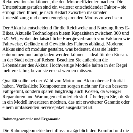
Rekuperationsfunktionen, die den Motor effizienter machen. Die
Unterstützungsstufen sind ein weiterer entscheidender Faktor – sie
ermöglichen Ihnen, je nach Bedarf zwischen maximaler
Unterstützung und einem energiesparenden Modus zu wechseln.
Der Akku ist entscheidend für die Reichweite und Nutzung Ihres E-
Bikes. Aktuelle Technologien bieten Kapazitäten zwischen 300 und
625 Wh, wobei der tatsächliche Energieverbrauch von Faktoren wie
Fahrweise, Gelände und Gewicht des Fahrers abhängt. Moderne
Akkus sind oft modular gestaltet, was bedeutet, dass sie leicht
entnommen und aufgeladen werden können – ideal für den Einsatz
in der Stadt oder auf Reisen. Beachten Sie außerdem die
Lebensdauer des Akkus: Hochwertige Modelle halten in der Regel
mehrere Jahre, bevor sie ersetzt werden müssen.
Qualität sollte bei der Wahl von Motor und Akku oberste Priorität
haben. Verlässliche Komponenten sorgen nicht nur für ein besseres
Fahrgefühl, sondern sparen langfristig auch Kosten, da weniger
Reparaturen und Wartungen erforderlich sind. Überlegen Sie, ob Sie
in ein Modell investieren möchten, das mit erweiterter Garantie oder
einem umfassenden Servicepaket ausgestattet ist.
Rahmengeometrie und Ergonomie
Die Rahmengeometrie beeinflusst maßgeblich den Komfort und die