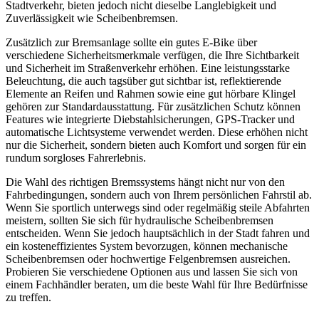
Stadtverkehr, bieten jedoch nicht dieselbe Langlebigkeit und
Zuverlässigkeit wie Scheibenbremsen.
Zusätzlich zur Bremsanlage sollte ein gutes E-Bike über
verschiedene Sicherheitsmerkmale verfügen, die Ihre Sichtbarkeit
und Sicherheit im Straßenverkehr erhöhen. Eine leistungsstarke
Beleuchtung, die auch tagsüber gut sichtbar ist, reflektierende
Elemente an Reifen und Rahmen sowie eine gut hörbare Klingel
gehören zur Standardausstattung. Für zusätzlichen Schutz können
Features wie integrierte Diebstahlsicherungen, GPS-Tracker und
automatische Lichtsysteme verwendet werden. Diese erhöhen nicht
nur die Sicherheit, sondern bieten auch Komfort und sorgen für ein
rundum sorgloses Fahrerlebnis.
Die Wahl des richtigen Bremssystems hängt nicht nur von den
Fahrbedingungen, sondern auch von Ihrem persönlichen Fahrstil ab.
Wenn Sie sportlich unterwegs sind oder regelmäßig steile Abfahrten
meistern, sollten Sie sich für hydraulische Scheibenbremsen
entscheiden. Wenn Sie jedoch hauptsächlich in der Stadt fahren und
ein kosteneffizientes System bevorzugen, können mechanische
Scheibenbremsen oder hochwertige Felgenbremsen ausreichen.
Probieren Sie verschiedene Optionen aus und lassen Sie sich von
einem Fachhändler beraten, um die beste Wahl für Ihre Bedürfnisse
zu treffen.