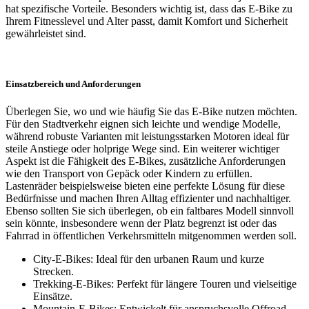
hat spezifische Vorteile. Besonders wichtig ist, dass das E-Bike zu
Ihrem Fitnesslevel und Alter passt, damit Komfort und Sicherheit
gewährleistet sind.
Einsatzbereich und Anforderungen
Überlegen Sie, wo und wie häufig Sie das E-Bike nutzen möchten.
Für den Stadtverkehr eignen sich leichte und wendige Modelle,
während robuste Varianten mit leistungsstarken Motoren ideal für
steile Anstiege oder holprige Wege sind. Ein weiterer wichtiger
Aspekt ist die Fähigkeit des E-Bikes, zusätzliche Anforderungen
wie den Transport von Gepäck oder Kindern zu erfüllen.
Lastenräder beispielsweise bieten eine perfekte Lösung für diese
Bedürfnisse und machen Ihren Alltag effizienter und nachhaltiger.
Ebenso sollten Sie sich überlegen, ob ein faltbares Modell sinnvoll
sein könnte, insbesondere wenn der Platz begrenzt ist oder das
Fahrrad in öffentlichen Verkehrsmitteln mitgenommen werden soll.
City-E-Bikes: Ideal für den urbanen Raum und kurze
Strecken.
Trekking-E-Bikes: Perfekt für längere Touren und vielseitige
Einsätze.
Mountain-E-Bikes: Entwickelt für anspruchsvolle Offroad-