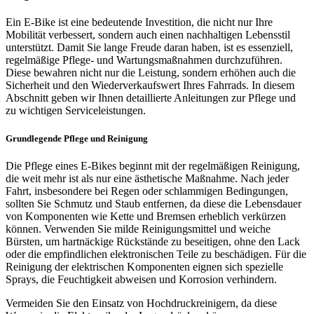
Ein E-Bike ist eine bedeutende Investition, die nicht nur Ihre
Mobilität verbessert, sondern auch einen nachhaltigen Lebensstil
unterstützt. Damit Sie lange Freude daran haben, ist es essenziell,
regelmäßige Pflege- und Wartungsmaßnahmen durchzuführen.
Diese bewahren nicht nur die Leistung, sondern erhöhen auch die
Sicherheit und den Wiederverkaufswert Ihres Fahrrads. In diesem
Abschnitt geben wir Ihnen detaillierte Anleitungen zur Pflege und
zu wichtigen Serviceleistungen.
Grundlegende Pflege und Reinigung
Die Pflege eines E-Bikes beginnt mit der regelmäßigen Reinigung,
die weit mehr ist als nur eine ästhetische Maßnahme. Nach jeder
Fahrt, insbesondere bei Regen oder schlammigen Bedingungen,
sollten Sie Schmutz und Staub entfernen, da diese die Lebensdauer
von Komponenten wie Kette und Bremsen erheblich verkürzen
können. Verwenden Sie milde Reinigungsmittel und weiche
Bürsten, um hartnäckige Rückstände zu beseitigen, ohne den Lack
oder die empfindlichen elektronischen Teile zu beschädigen. Für die
Reinigung der elektrischen Komponenten eignen sich spezielle
Sprays, die Feuchtigkeit abweisen und Korrosion verhindern.
Vermeiden Sie den Einsatz von Hochdruckreinigern, da diese