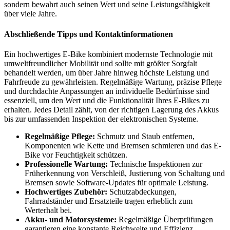
sondern bewahrt auch seinen Wert und seine Leistungsfähigkeit
über viele Jahre.
Abschließende Tipps und Kontaktinformationen
Ein hochwertiges E-Bike kombiniert modernste Technologie mit
umweltfreundlicher Mobilität und sollte mit größter Sorgfalt
behandelt werden, um über Jahre hinweg höchste Leistung und
Fahrfreude zu gewährleisten. Regelmäßige Wartung, präzise Pflege
und durchdachte Anpassungen an individuelle Bedürfnisse sind
essenziell, um den Wert und die Funktionalität Ihres E-Bikes zu
erhalten. Jedes Detail zählt, von der richtigen Lagerung des Akkus
bis zur umfassenden Inspektion der elektronischen Systeme.
Regelmäßige Pflege:
Schmutz und Staub entfernen,
Komponenten wie Kette und Bremsen schmieren und das E-
Bike vor Feuchtigkeit schützen.
Professionelle Wartung:
Technische Inspektionen zur
Früherkennung von Verschleiß, Justierung von Schaltung und
Bremsen sowie Software-Updates für optimale Leistung.
Hochwertiges Zubehör:
Schutzabdeckungen,
Fahrradständer und Ersatzteile tragen erheblich zum
Werterhalt bei.
Akku- und Motorsysteme:
Regelmäßige Überprüfungen
garantieren eine konstante Reichweite und Effizienz.