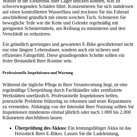
Wasser in die Elektronik oder Lager drücken können, was zu
schwerwiegenden Schäden führt. Konzentrieren Sie sich stattdessen
auf einen kontrollierten Wasserfluss und trocknen Sie das Fahrrad
anschließend gründlich mit einem weichen Tuch. Schmieren Sie
bewegliche Teile wie die Kette und Gelenke regelmäßig mit
geeigneten Schmiermitteln, um Reibung zu minimieren und den
Verschleiß zu reduzieren.
Ein gründlich gereinigtes und gewartetes E-Bike gewährleistet nicht
nur eine längere Lebensdauer, sondern auch ein sicheres und
effizientes Fahrgefühl. Diese grundlegenden Schritte sollten ein
fester Bestandteil Ihrer Routine sein.
Professionelle Inspektionen und Wartung
Während die tägliche Pflege in Ihrer Verantwortung liegt, ist eine
regelmäßige Überprüfung durch Fachhändler oder zertifizierte
Werkstätten unerlässlich. Professionelle Inspektionen helfen,
potenzielle Probleme frühzeitig zu erkennen und teure Reparaturen
zu vermeiden. Abhängig von der Intensität Ihrer Nutzung sollten Sie
Inspektionen mindestens einmal jährlich oder nach 1.000 bis 2.000
Kilometern durchführen lassen.
Überprüfung des Akkus:
Ein leistungsfähiger Akku ist das
Herzstück Ihres E-Bikes. Lassen Sie die Ladeleistung,