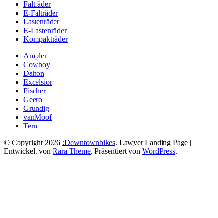
Falträder
E-Falträder
Lastenräder
E-Lastenräder
Kompakträder
Ampler
Cowboy
Dahon
Excelsior
Fischer
Geero
Grundig
vanMoof
Tern
© Copyright 2026
:Downtownbikes
.
Lawyer Landing Page |
Entwickelt von
Rara Theme
. Präsentiert von
WordPress
.