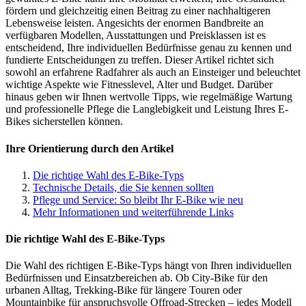
fördern und gleichzeitig einen Beitrag zu einer nachhaltigeren
Lebensweise leisten. Angesichts der enormen Bandbreite an
verfügbaren Modellen, Ausstattungen und Preisklassen ist es
entscheidend, Ihre individuellen Bedürfnisse genau zu kennen und
fundierte Entscheidungen zu treffen. Dieser Artikel richtet sich
sowohl an erfahrene Radfahrer als auch an Einsteiger und beleuchtet
wichtige Aspekte wie Fitnesslevel, Alter und Budget. Darüber
hinaus geben wir Ihnen wertvolle Tipps, wie regelmäßige Wartung
und professionelle Pflege die Langlebigkeit und Leistung Ihres E-
Bikes sicherstellen können.
Ihre Orientierung durch den Artikel
Die richtige Wahl des E-Bike-Typs
Technische Details, die Sie kennen sollten
Pflege und Service: So bleibt Ihr E-Bike wie neu
Mehr Informationen und weiterführende Links
Die richtige Wahl des E-Bike-Typs
Die Wahl des richtigen E-Bike-Typs hängt von Ihren individuellen
Bedürfnissen und Einsatzbereichen ab. Ob City-Bike für den
urbanen Alltag, Trekking-Bike für längere Touren oder
Mountainbike für anspruchsvolle Offroad-Strecken – jedes Modell