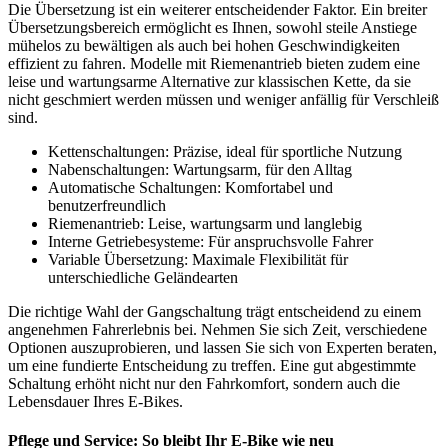
Die Übersetzung ist ein weiterer entscheidender Faktor. Ein breiter
Übersetzungsbereich ermöglicht es Ihnen, sowohl steile Anstiege
mühelos zu bewältigen als auch bei hohen Geschwindigkeiten
effizient zu fahren. Modelle mit Riemenantrieb bieten zudem eine
leise und wartungsarme Alternative zur klassischen Kette, da sie
nicht geschmiert werden müssen und weniger anfällig für Verschleiß
sind.
Kettenschaltungen: Präzise, ideal für sportliche Nutzung
Nabenschaltungen: Wartungsarm, für den Alltag
Automatische Schaltungen: Komfortabel und
benutzerfreundlich
Riemenantrieb: Leise, wartungsarm und langlebig
Interne Getriebesysteme: Für anspruchsvolle Fahrer
Variable Übersetzung: Maximale Flexibilität für
unterschiedliche Geländearten
Die richtige Wahl der Gangschaltung trägt entscheidend zu einem
angenehmen Fahrerlebnis bei. Nehmen Sie sich Zeit, verschiedene
Optionen auszuprobieren, und lassen Sie sich von Experten beraten,
um eine fundierte Entscheidung zu treffen. Eine gut abgestimmte
Schaltung erhöht nicht nur den Fahrkomfort, sondern auch die
Lebensdauer Ihres E-Bikes.
Pflege und Service: So bleibt Ihr E-Bike wie neu