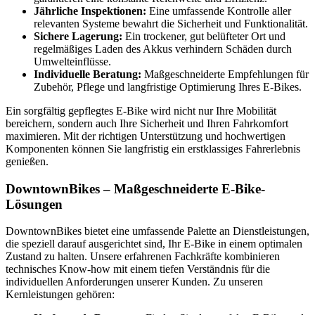
Jährliche Inspektionen:
Eine umfassende Kontrolle aller
relevanten Systeme bewahrt die Sicherheit und Funktionalität.
Sichere Lagerung:
Ein trockener, gut belüfteter Ort und
regelmäßiges Laden des Akkus verhindern Schäden durch
Umwelteinflüsse.
Individuelle Beratung:
Maßgeschneiderte Empfehlungen für
Zubehör, Pflege und langfristige Optimierung Ihres E-Bikes.
Ein sorgfältig gepflegtes E-Bike wird nicht nur Ihre Mobilität
bereichern, sondern auch Ihre Sicherheit und Ihren Fahrkomfort
maximieren. Mit der richtigen Unterstützung und hochwertigen
Komponenten können Sie langfristig ein erstklassiges Fahrerlebnis
genießen.
DowntownBikes – Maßgeschneiderte E-Bike-
Lösungen
DowntownBikes bietet eine umfassende Palette an Dienstleistungen,
die speziell darauf ausgerichtet sind, Ihr E-Bike in einem optimalen
Zustand zu halten. Unsere erfahrenen Fachkräfte kombinieren
technisches Know-how mit einem tiefen Verständnis für die
individuellen Anforderungen unserer Kunden. Zu unseren
Kernleistungen gehören: