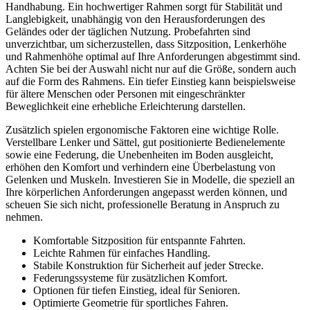
Handhabung. Ein hochwertiger Rahmen sorgt für Stabilität und
Langlebigkeit, unabhängig von den Herausforderungen des
Geländes oder der täglichen Nutzung. Probefahrten sind
unverzichtbar, um sicherzustellen, dass Sitzposition, Lenkerhöhe
und Rahmenhöhe optimal auf Ihre Anforderungen abgestimmt sind.
Achten Sie bei der Auswahl nicht nur auf die Größe, sondern auch
auf die Form des Rahmens. Ein tiefer Einstieg kann beispielsweise
für ältere Menschen oder Personen mit eingeschränkter
Beweglichkeit eine erhebliche Erleichterung darstellen.
Zusätzlich spielen ergonomische Faktoren eine wichtige Rolle.
Verstellbare Lenker und Sättel, gut positionierte Bedienelemente
sowie eine Federung, die Unebenheiten im Boden ausgleicht,
erhöhen den Komfort und verhindern eine Überbelastung von
Gelenken und Muskeln. Investieren Sie in Modelle, die speziell an
Ihre körperlichen Anforderungen angepasst werden können, und
scheuen Sie sich nicht, professionelle Beratung in Anspruch zu
nehmen.
Komfortable Sitzposition für entspannte Fahrten.
Leichte Rahmen für einfaches Handling.
Stabile Konstruktion für Sicherheit auf jeder Strecke.
Federungssysteme für zusätzlichen Komfort.
Optionen für tiefen Einstieg, ideal für Senioren.
Optimierte Geometrie für sportliches Fahren.