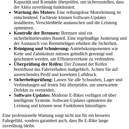
Kapazität und Kontakte überprüfen, um sicherzustellen, dass
der Akku zuverlässig funktioniert.
Wartung des Motors:
Eine reibungslose Motorleistung ist
entscheidend. Fachleute können Software-Updates
installieren, Verschleißteile austauschen und die Leistung
optimieren.
Kontrolle der Bremsen:
Bremsen sind ein
sicherheitsrelevantes Bauteil. Eine regelmäßige Justierung und
der Austausch von Bremsbelägen erhöhen die Sicherheit.
Reinigung und Schmierung:
Antriebskomponenten wie
Kette und Zahnkränze müssen gründlich gereinigt und
geschmiert werden, um Effizienzverluste zu verhindern.
Überprüfung der Reifen:
Der Zustand der Reifen
beeinflusst das Fahrverhalten maßgeblich. Achten Sie auf
ausreichendes Profil und korrekten Luftdruck.
Sicherheitsprüfung:
Lassen Sie alle Schrauben, Lager und
Verbindungen auf festen Sitz überprüfen, um unerwartete
Defekte zu vermeiden.
Software-Updates:
Moderne E-Bikes verfügen oft über
intelligente Systeme. Software-Updates optimieren die
Leistung und können neue Funktionen hinzufügen.
Eine professionelle Wartung sorgt nicht nur für ein besseres
Fahrgefühl, sondern garantiert auch, dass Ihr E-Bike lange
zuverlässig bleibt.