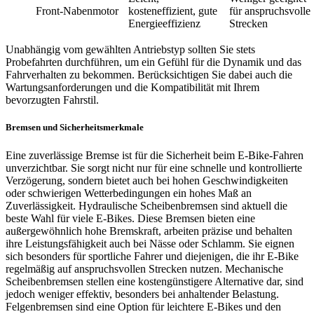
Front-Nabenmotor
kosteneffizient, gute
für anspruchsvolle
Energieeffizienz
Strecken
Unabhängig vom gewählten Antriebstyp sollten Sie stets
Probefahrten durchführen, um ein Gefühl für die Dynamik und das
Fahrverhalten zu bekommen. Berücksichtigen Sie dabei auch die
Wartungsanforderungen und die Kompatibilität mit Ihrem
bevorzugten Fahrstil.
Bremsen und Sicherheitsmerkmale
Eine zuverlässige Bremse ist für die Sicherheit beim E-Bike-Fahren
unverzichtbar. Sie sorgt nicht nur für eine schnelle und kontrollierte
Verzögerung, sondern bietet auch bei hohen Geschwindigkeiten
oder schwierigen Wetterbedingungen ein hohes Maß an
Zuverlässigkeit. Hydraulische Scheibenbremsen sind aktuell die
beste Wahl für viele E-Bikes. Diese Bremsen bieten eine
außergewöhnlich hohe Bremskraft, arbeiten präzise und behalten
ihre Leistungsfähigkeit auch bei Nässe oder Schlamm. Sie eignen
sich besonders für sportliche Fahrer und diejenigen, die ihr E-Bike
regelmäßig auf anspruchsvollen Strecken nutzen. Mechanische
Scheibenbremsen stellen eine kostengünstigere Alternative dar, sind
jedoch weniger effektiv, besonders bei anhaltender Belastung.
Felgenbremsen sind eine Option für leichtere E-Bikes und den