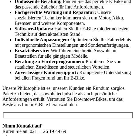
Umfassende Beratung:
Finden Sie das perfekte E-Bike und
das passende Zubehör für Ihre Anforderungen.
Fachgerechte Wartung und Reparatur:
Unsere
spezialisierten Techniker kümmern sich um Motor, Akku,
Bremsen und weitere Komponenten.
Software-Updates:
Halten Sie Ihr E-Bike mit der neuesten
Technik auf dem aktuellsten Stand.
Individuelle Anpassungen:
Optimieren Sie Ihr Fahrerlebnis
mit ergonomischen Einstellungen und Sonderanfertigungen.
Ersatzteilservice:
Wir führen eine breite Auswahl an
Ersatzteilen für alle gängigen Modelle.
Beratung zu Förderprogrammen:
Profitieren Sie von
staatlichen Zuschüssen und steuerlichen Vorteilen.
Zuverlässiger Kundensupport:
Kompetente Unterstützung
bei allen Fragen rund um Ihr E-Bike.
Unsere Philosophie ist es, unseren Kunden ein Rundum-sorglos-
Paket zu bieten, das sowohl technische als auch persönliche
Anforderungen erfüllt. Vertrauen Sie DowntownBikes, um das
Beste aus Ihrem E-Bike herauszuholen.
Nimm Kontakt auf
Rufen Sie an: 0211 - 26 19 49 69