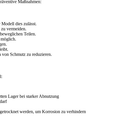
präventive Maßnahmen:
Modell dies zulässt.
 zu vermeiden.
beweglichen Teilen.
 möglich.
gen.
eibt.
n von Schmutz zu reduzieren.
l:
tten Lager bei starker Abnutzung
darf
h getrocknet werden, um Korrosion zu verhindern