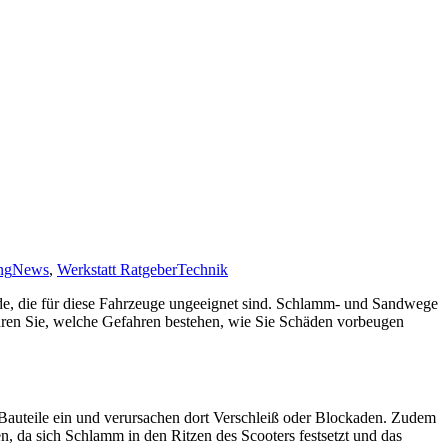
ng
News
,
Werkstatt Ratgeber
Technik
ünde, die für diese Fahrzeuge ungeeignet sind. Schlamm- und Sandwege
fahren Sie, welche Gefahren bestehen, wie Sie Schäden vorbeugen
 Bauteile ein und verursachen dort Verschleiß oder Blockaden. Zudem
n, da sich Schlamm in den Ritzen des Scooters festsetzt und das