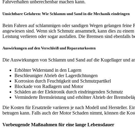
Fahrverhalten unberechenbar machen kann.
Unsichtbare Gefahren: Wie Schlamm und Sand in die Mechanik eindringen
Beim Fahren auf schlammigen oder sandigen Wegen gelangen feine Pa
angewiesen sind. Wenn sich Schmutz ansammelt, kann dies zu einem 
Leistung verlieren oder sogar ausfallen. Die Bremsen sind ebenfalls 
Auswirkungen auf den Verschleiß und Reparaturkosten
Die Auswirkungen von Schlamm und Sand auf die Kugellager und ande
Erhöhter Widerstand in den Lagern
Beschleunigter Abrieb der Lagerdichtungen
Korrosion durch Feuchtigkeit und Schmutzpartikel
Blockade von Radlagern und Motor
Schäden an der Elektronik durch eindringenden Schmutz
Verminderte Bremsleistung und erhöhter Abrieb der Bremsbelä
Die Kosten für Ersatzteile variieren je nach Modell und Hersteller.
betragen kann. Falls auch der Motor Schaden nimmt, können die Kost
Vorbeugende Maßnahmen für eine lange Lebensdauer