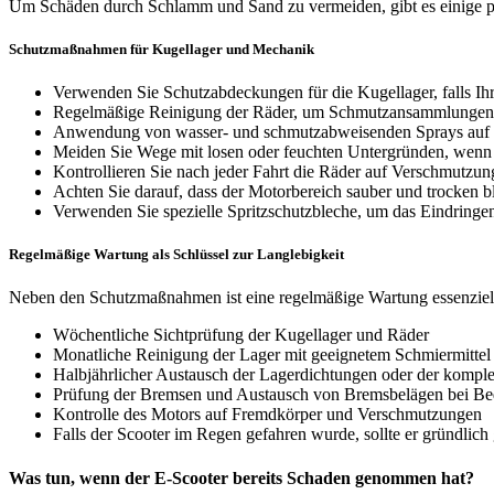
Um Schäden durch Schlamm und Sand zu vermeiden, gibt es einige 
Schutzmaßnahmen für Kugellager und Mechanik
Verwenden Sie Schutzabdeckungen für die Kugellager, falls Ihr 
Regelmäßige Reinigung der Räder, um Schmutzansammlungen
Anwendung von wasser- und schmutzabweisenden Sprays auf 
Meiden Sie Wege mit losen oder feuchten Untergründen, wenn
Kontrollieren Sie nach jeder Fahrt die Räder auf Verschmutzun
Achten Sie darauf, dass der Motorbereich sauber und trocken bl
Verwenden Sie spezielle Spritzschutzbleche, um das Eindringe
Regelmäßige Wartung als Schlüssel zur Langlebigkeit
Neben den Schutzmaßnahmen ist eine regelmäßige Wartung essenziel
Wöchentliche Sichtprüfung der Kugellager und Räder
Monatliche Reinigung der Lager mit geeignetem Schmiermittel
Halbjährlicher Austausch der Lagerdichtungen oder der komple
Prüfung der Bremsen und Austausch von Bremsbelägen bei Be
Kontrolle des Motors auf Fremdkörper und Verschmutzungen
Falls der Scooter im Regen gefahren wurde, sollte er gründlic
Was tun, wenn der E-Scooter bereits Schaden genommen hat?