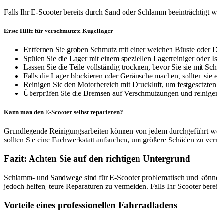
Falls Ihr E-Scooter bereits durch Sand oder Schlamm beeinträchtigt 
Erste Hilfe für verschmutzte Kugellager
Entfernen Sie groben Schmutz mit einer weichen Bürste oder D
Spülen Sie die Lager mit einem speziellen Lagerreiniger oder I
Lassen Sie die Teile vollständig trocknen, bevor Sie sie mit Sc
Falls die Lager blockieren oder Geräusche machen, sollten sie 
Reinigen Sie den Motorbereich mit Druckluft, um festgesetzten
Überprüfen Sie die Bremsen auf Verschmutzungen und reinigen 
Kann man den E-Scooter selbst reparieren?
Grundlegende Reinigungsarbeiten können von jedem durchgeführt werd
sollten Sie eine Fachwerkstatt aufsuchen, um größere Schäden zu v
Fazit: Achten Sie auf den richtigen Untergrund
Schlamm- und Sandwege sind für E-Scooter problematisch und könn
jedoch helfen, teure Reparaturen zu vermeiden. Falls Ihr Scooter ber
Vorteile eines professionellen Fahrradladens