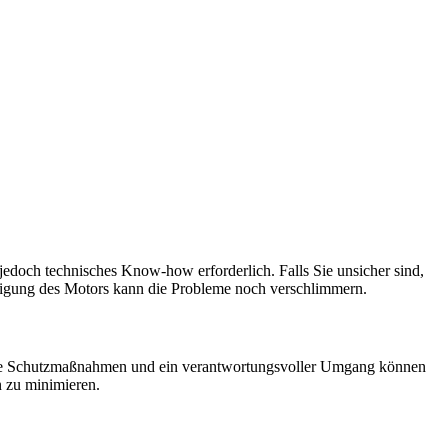
edoch technisches Know-how erforderlich. Falls Sie unsicher sind,
nigung des Motors kann die Probleme noch verschlimmern.
lte Schutzmaßnahmen und ein verantwortungsvoller Umgang können
n zu minimieren.