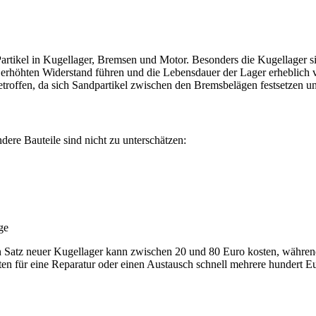
rtikel in Kugellager, Bremsen und Motor. Besonders die Kugellager s
erhöhten Widerstand führen und die Lebensdauer der Lager erheblich
betroffen, da sich Sandpartikel zwischen den Bremsbelägen festsetzen u
re Bauteile sind nicht zu unterschätzen:
ge
 Ein Satz neuer Kugellager kann zwischen 20 und 80 Euro kosten, währen
en für eine Reparatur oder einen Austausch schnell mehrere hundert Eu