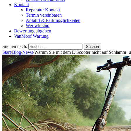
Kontakt
Reparatur Kontakt
Termin vereinbaren
Anfahrt & Parkmöglichkeiten
Wer wir sind
Bewertung abgeben
VanMoof Wartung
Suchen nach:
Start
/
Blog
/
News
/
Warum Sie mit dem E-Scooter nicht auf Schlamm- u