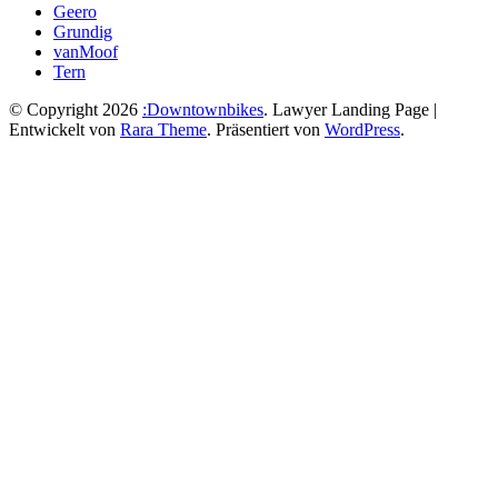
Geero
Grundig
vanMoof
Tern
© Copyright 2026
:Downtownbikes
.
Lawyer Landing Page |
Entwickelt von
Rara Theme
. Präsentiert von
WordPress
.