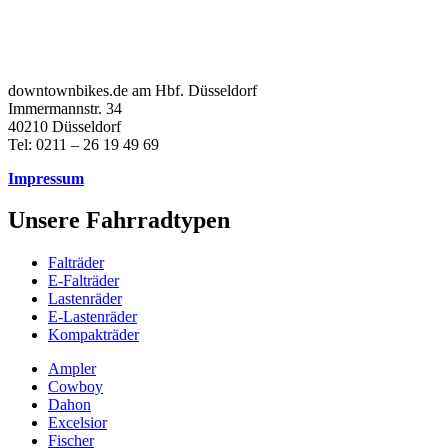
downtownbikes.de am Hbf. Düsseldorf
Immermannstr. 34
40210 Düsseldorf
Tel: 0211 – 26 19 49 69
Impressum
Unsere Fahrradtypen
Falträder
E-Falträder
Lastenräder
E-Lastenräder
Kompakträder
Ampler
Cowboy
Dahon
Excelsior
Fischer