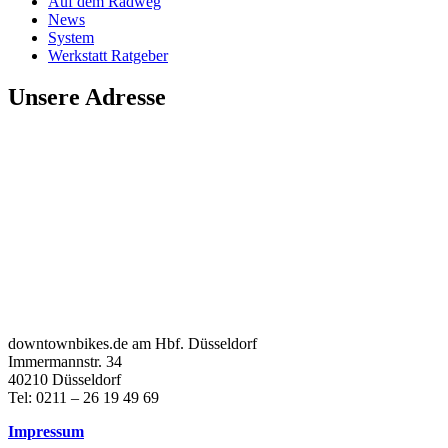
Auf dem Radweg
News
System
Werkstatt Ratgeber
Unsere Adresse
downtownbikes.de am Hbf. Düsseldorf
Immermannstr. 34
40210 Düsseldorf
Tel: 0211 – 26 19 49 69
Impressum