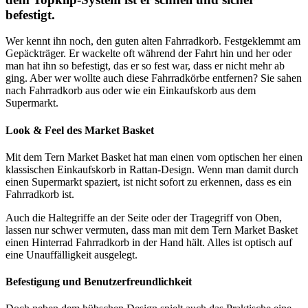
befestigt.
Wer kennt ihn noch, den guten alten Fahrradkorb. Festgeklemmt am
Gepäckträger. Er wackelte oft während der Fahrt hin und her oder
man hat ihn so befestigt, das er so fest war, dass er nicht mehr ab
ging. Aber wer wollte auch diese Fahrradkörbe entfernen? Sie sahen
nach Fahrradkorb aus oder wie ein Einkaufskorb aus dem
Supermarkt.
Look & Feel des Market Basket
Mit dem Tern Market Basket hat man einen vom optischen her einen
klassischen Einkaufskorb in Rattan-Design. Wenn man damit durch
einen Supermarkt spaziert, ist nicht sofort zu erkennen, dass es ein
Fahrradkorb ist.
Auch die Haltegriffe an der Seite oder der Tragegriff von Oben,
lassen nur schwer vermuten, dass man mit dem Tern Market Basket
einen Hinterrad Fahrradkorb in der Hand hält. Alles ist optisch auf
eine Unauffälligkeit ausgelegt.
Befestigung und Benutzerfreundlichkeit