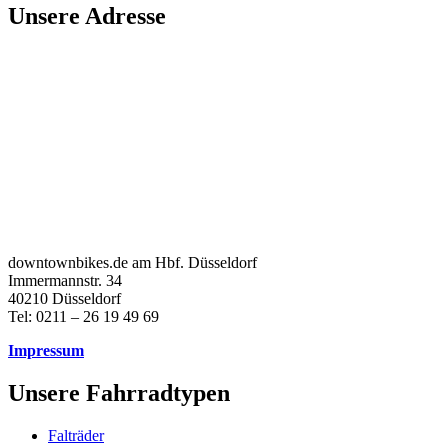
Unsere Adresse
downtownbikes.de am Hbf. Düsseldorf
Immermannstr. 34
40210 Düsseldorf
Tel: 0211 – 26 19 49 69
Impressum
Unsere Fahrradtypen
Falträder