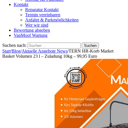
Kontakt
Reparatur Kontakt
Termin vereinbaren
Anfahrt & Parkmöglichkeiten
Wer wir sind
Bewertung abgeben
VanMoof Wartung
Suchen nach:
Start
/
Blog
/
Aktuelle Angebote News
/
TERN HR-Korb Market
Basket Volumen 23 l – Zuladung 10kg – 99,95 Euro