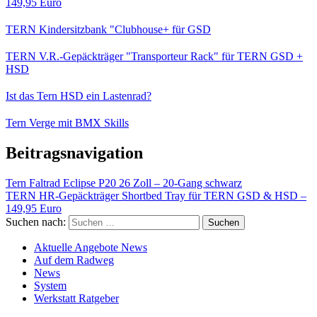
149,95 Euro
TERN Kindersitzbank "Clubhouse+ für GSD
TERN V.R.-Gepäckträger "Transporteur Rack" für TERN GSD +
HSD
Ist das Tern HSD ein Lastenrad?
Tern Verge mit BMX Skills
Beitragsnavigation
Tern Faltrad Eclipse P20 26 Zoll – 20-Gang schwarz
TERN HR-Gepäckträger Shortbed Tray für TERN GSD & HSD –
149,95 Euro
Suchen nach:
Aktuelle Angebote News
Auf dem Radweg
News
System
Werkstatt Ratgeber