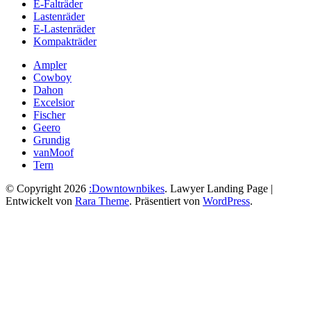
E-Falträder
Lastenräder
E-Lastenräder
Kompakträder
Ampler
Cowboy
Dahon
Excelsior
Fischer
Geero
Grundig
vanMoof
Tern
© Copyright 2026
:Downtownbikes
.
Lawyer Landing Page |
Entwickelt von
Rara Theme
. Präsentiert von
WordPress
.