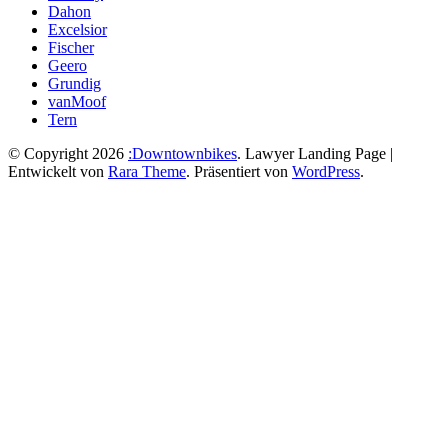
Dahon
Excelsior
Fischer
Geero
Grundig
vanMoof
Tern
© Copyright 2026
:Downtownbikes
.
Lawyer Landing Page |
Entwickelt von
Rara Theme
. Präsentiert von
WordPress
.