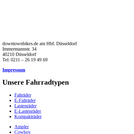
downtownbikes.de am Hbf. Düsseldorf
Immermannstr. 34
40210 Düsseldorf
Tel: 0211 – 26 19 49 69
Impressum
Unsere Fahrradtypen
Falträder
E-Falträder
Lastenräder
E-Lastenräder
Kompakträder
Ampler
Cowboy