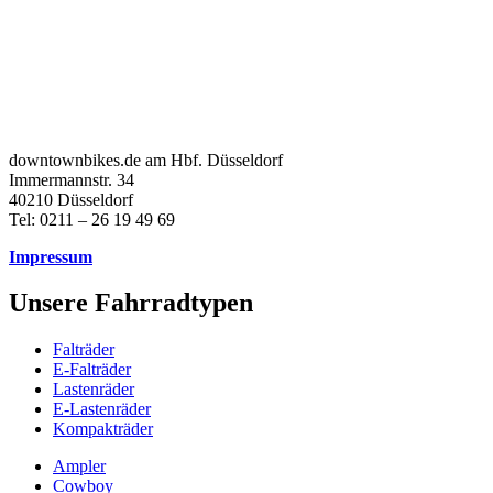
downtownbikes.de am Hbf. Düsseldorf
Immermannstr. 34
40210 Düsseldorf
Tel: 0211 – 26 19 49 69
Impressum
Unsere Fahrradtypen
Falträder
E-Falträder
Lastenräder
E-Lastenräder
Kompakträder
Ampler
Cowboy