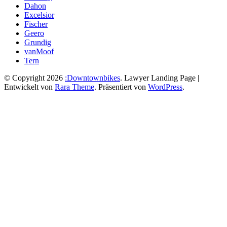
Dahon
Excelsior
Fischer
Geero
Grundig
vanMoof
Tern
© Copyright 2026
:Downtownbikes
.
Lawyer Landing Page |
Entwickelt von
Rara Theme
. Präsentiert von
WordPress
.