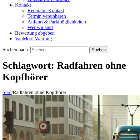
Kontakt
Reparatur Kontakt
Termin vereinbaren
Anfahrt & Parkmöglichkeiten
Wer wir sind
Bewertung abgeben
VanMoof Wartung
Suchen nach:
Schlagwort:
Radfahren ohne
Kopfhörer
Start
/
Radfahren ohne Kopfhörer