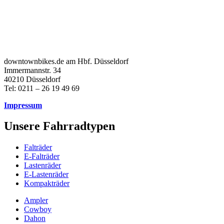
downtownbikes.de am Hbf. Düsseldorf
Immermannstr. 34
40210 Düsseldorf
Tel: 0211 – 26 19 49 69
Impressum
Unsere Fahrradtypen
Falträder
E-Falträder
Lastenräder
E-Lastenräder
Kompakträder
Ampler
Cowboy
Dahon