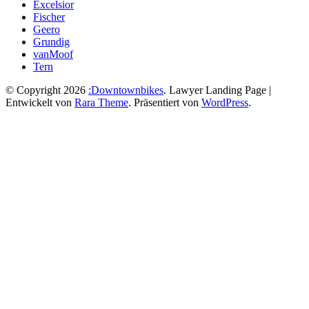
Excelsior
Fischer
Geero
Grundig
vanMoof
Tern
© Copyright 2026
:Downtownbikes
.
Lawyer Landing Page |
Entwickelt von
Rara Theme
. Präsentiert von
WordPress
.