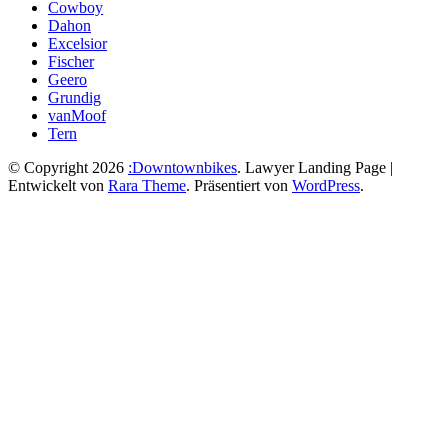
Cowboy
Dahon
Excelsior
Fischer
Geero
Grundig
vanMoof
Tern
© Copyright 2026
:Downtownbikes
.
Lawyer Landing Page |
Entwickelt von
Rara Theme
. Präsentiert von
WordPress
.