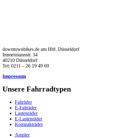
downtownbikes.de am Hbf. Düsseldorf
Immermannstr. 34
40210 Düsseldorf
Tel: 0211 – 26 19 49 69
Impressum
Unsere Fahrradtypen
Falträder
E-Falträder
Lastenräder
E-Lastenräder
Kompakträder
Ampler