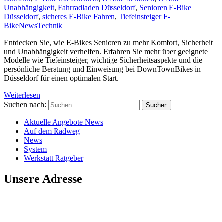
Unabhängigkeit
,
Fahrradladen Düsseldorf
,
Senioren E-Bike
Düsseldorf
,
sicheres E-Bike Fahren
,
Tiefeinsteiger E-
Bike
News
Technik
Entdecken Sie, wie E-Bikes Senioren zu mehr Komfort, Sicherheit
und Unabhängigkeit verhelfen. Erfahren Sie mehr über geeignete
Modelle wie Tiefeinsteiger, wichtige Sicherheitsaspekte und die
persönliche Beratung und Einweisung bei DownTownBikes in
Düsseldorf für einen optimalen Start.
Weiterlesen
Suchen nach:
Aktuelle Angebote News
Auf dem Radweg
News
System
Werkstatt Ratgeber
Unsere Adresse