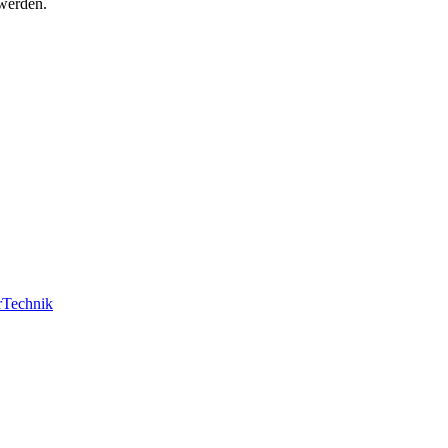
werden.
r
Technik