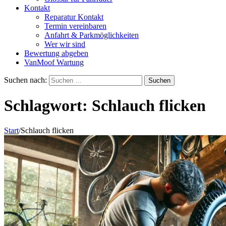
Kontakt
Reparatur Kontakt
Termin vereinbaren
Anfahrt & Parkmöglichkeiten
Wer wir sind
Bewertung abgeben
VanMoof Wartung
Suchen nach:
Schlagwort:
Schlauch flicken
Start
/
Schlauch flicken