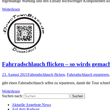
regelmäßige Wartung und den Einsatz hochwertiger Komponenten kön
Weiterlesen
Fahrradschlauch flicken – so wirds gemac
23. August 2021
Fahrradschlauch flicken
,
Fahrradschlauch reparieren
gibt einen Fahrradschlauch selbst zu reparieren, damit die Tour schne
Weiterlesen
Suchen nach:
Aktuelle Angebote News
Auf dem Radweg