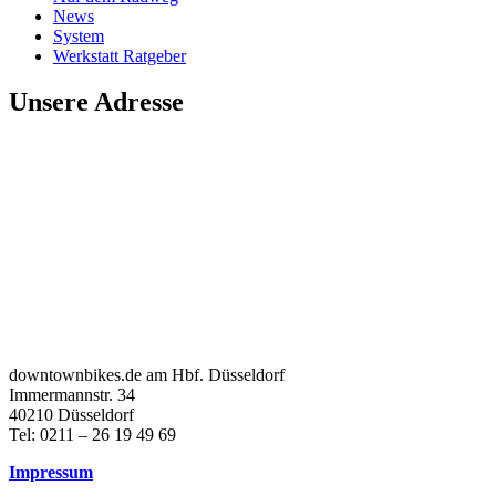
News
System
Werkstatt Ratgeber
Unsere Adresse
downtownbikes.de am Hbf. Düsseldorf
Immermannstr. 34
40210 Düsseldorf
Tel: 0211 – 26 19 49 69
Impressum