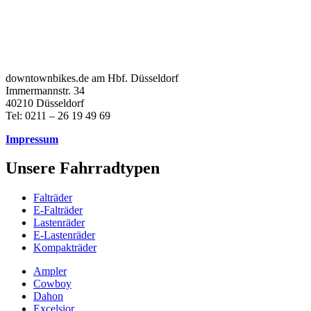
downtownbikes.de am Hbf. Düsseldorf
Immermannstr. 34
40210 Düsseldorf
Tel: 0211 – 26 19 49 69
Impressum
Unsere Fahrradtypen
Falträder
E-Falträder
Lastenräder
E-Lastenräder
Kompakträder
Ampler
Cowboy
Dahon
Excelsior