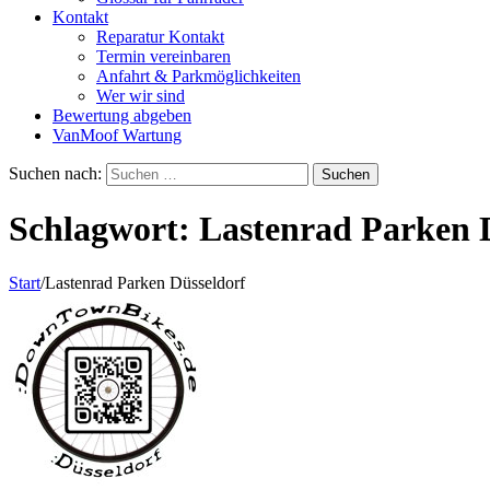
Kontakt
Reparatur Kontakt
Termin vereinbaren
Anfahrt & Parkmöglichkeiten
Wer wir sind
Bewertung abgeben
VanMoof Wartung
Suchen nach:
Schlagwort:
Lastenrad Parken 
Start
/
Lastenrad Parken Düsseldorf