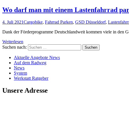
Wo darf man mit einem Lastenfahrrad pa
4. Juli 2021
Cargobike
,
Fahrrad Parken
,
GSD Düsseldorf
,
Lastenfahr
Dank der Förderprogramme Deutschlandweit kommen viele in den Gen
Weiterlesen
Suchen nach:
Aktuelle Angebote News
Auf dem Radweg
News
System
Werkstatt Ratgeber
Unsere Adresse