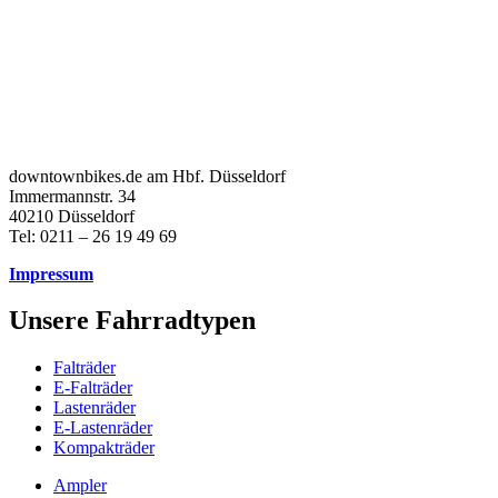
downtownbikes.de am Hbf. Düsseldorf
Immermannstr. 34
40210 Düsseldorf
Tel: 0211 – 26 19 49 69
Impressum
Unsere Fahrradtypen
Falträder
E-Falträder
Lastenräder
E-Lastenräder
Kompakträder
Ampler