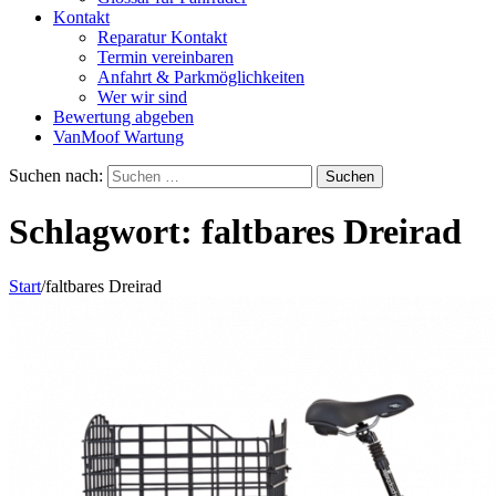
Kontakt
Reparatur Kontakt
Termin vereinbaren
Anfahrt & Parkmöglichkeiten
Wer wir sind
Bewertung abgeben
VanMoof Wartung
Suchen nach:
Schlagwort:
faltbares Dreirad
Start
/
faltbares Dreirad