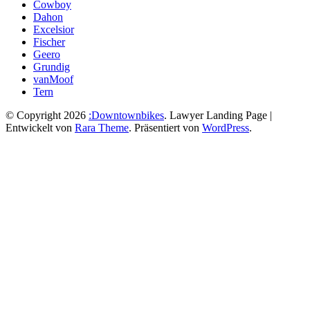
Cowboy
Dahon
Excelsior
Fischer
Geero
Grundig
vanMoof
Tern
© Copyright 2026
:Downtownbikes
.
Lawyer Landing Page |
Entwickelt von
Rara Theme
. Präsentiert von
WordPress
.