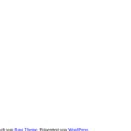
elt von
Rara Theme
. Präsentiert von
WordPress
.