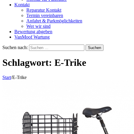
Kontakt
Reparatur Kontakt
Termin vereinbaren
Anfahrt & Parkmöglichkeiten
Wer wir sind
Bewertung abgeben
VanMoof Wartung
Suchen nach:
Schlagwort:
E-Trike
Start
/
E-Trike