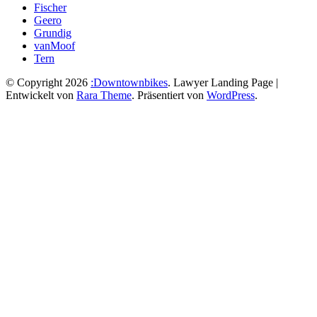
Fischer
Geero
Grundig
vanMoof
Tern
© Copyright 2026
:Downtownbikes
.
Lawyer Landing Page |
Entwickelt von
Rara Theme
. Präsentiert von
WordPress
.