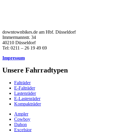
downtownbikes.de am Hbf. Düsseldorf
Immermannstr. 34
40210 Düsseldorf
Tel: 0211 – 26 19 49 69
Impressum
Unsere Fahrradtypen
Falträder
E-Falträder
Lastenräder
E-Lastenräder
Kompakträder
Ampler
Cowboy
Dahon
Excelsior