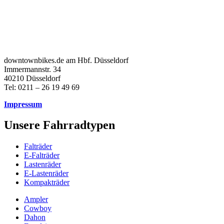
downtownbikes.de am Hbf. Düsseldorf
Immermannstr. 34
40210 Düsseldorf
Tel: 0211 – 26 19 49 69
Impressum
Unsere Fahrradtypen
Falträder
E-Falträder
Lastenräder
E-Lastenräder
Kompakträder
Ampler
Cowboy
Dahon