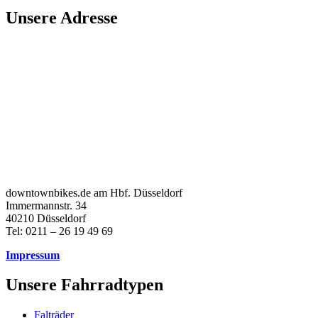
Unsere Adresse
downtownbikes.de am Hbf. Düsseldorf
Immermannstr. 34
40210 Düsseldorf
Tel: 0211 – 26 19 49 69
Impressum
Unsere Fahrradtypen
Falträder