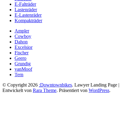
E-Falträder
Lastenräder
E-Lastenräder
Kompakträder
Ampler
Cowboy
Dahon
Excelsior
Fischer
Geero
Grundig
vanMoof
Tern
© Copyright 2026
:Downtownbikes
.
Lawyer Landing Page |
Entwickelt von
Rara Theme
. Präsentiert von
WordPress
.