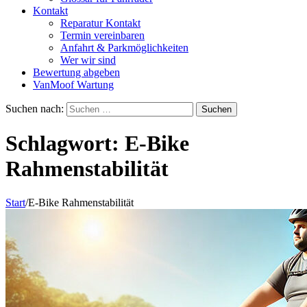
Kontakt
Reparatur Kontakt
Termin vereinbaren
Anfahrt & Parkmöglichkeiten
Wer wir sind
Bewertung abgeben
VanMoof Wartung
Suchen nach:
Schlagwort:
E-Bike
Rahmenstabilität
Start
/
E-Bike Rahmenstabilität