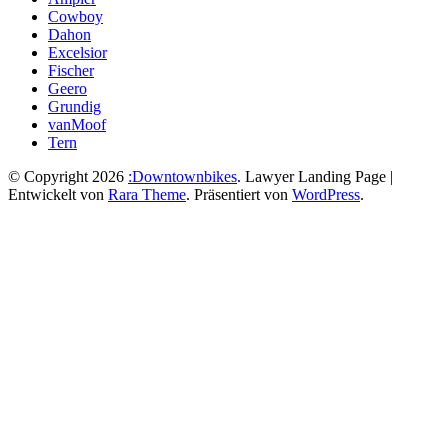
Cowboy
Dahon
Excelsior
Fischer
Geero
Grundig
vanMoof
Tern
© Copyright 2026
:Downtownbikes
.
Lawyer Landing Page |
Entwickelt von
Rara Theme
. Präsentiert von
WordPress
.