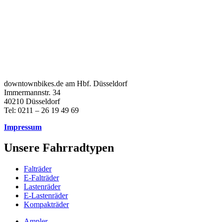
downtownbikes.de am Hbf. Düsseldorf
Immermannstr. 34
40210 Düsseldorf
Tel: 0211 – 26 19 49 69
Impressum
Unsere Fahrradtypen
Falträder
E-Falträder
Lastenräder
E-Lastenräder
Kompakträder
Ampler