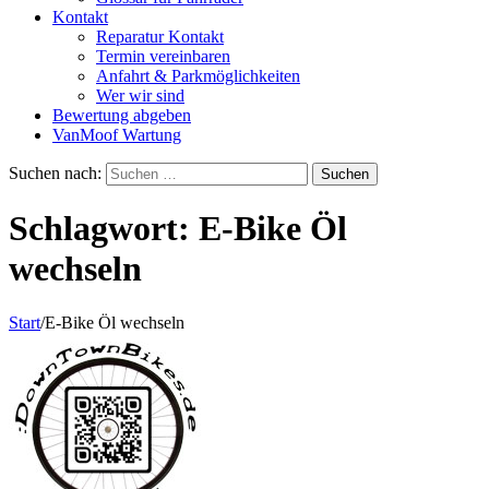
Kontakt
Reparatur Kontakt
Termin vereinbaren
Anfahrt & Parkmöglichkeiten
Wer wir sind
Bewertung abgeben
VanMoof Wartung
Suchen nach:
Schlagwort:
E-Bike Öl
wechseln
Start
/
E-Bike Öl wechseln