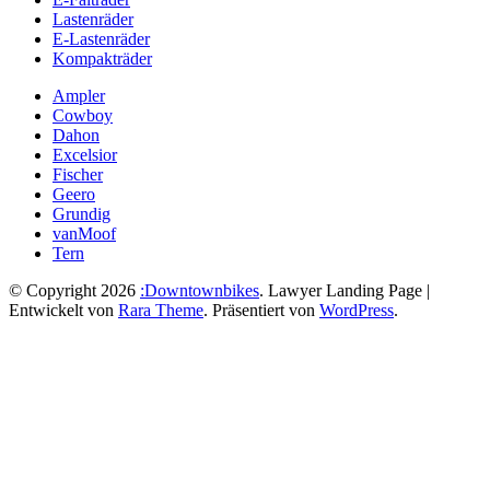
Lastenräder
E-Lastenräder
Kompakträder
Ampler
Cowboy
Dahon
Excelsior
Fischer
Geero
Grundig
vanMoof
Tern
© Copyright 2026
:Downtownbikes
.
Lawyer Landing Page |
Entwickelt von
Rara Theme
. Präsentiert von
WordPress
.