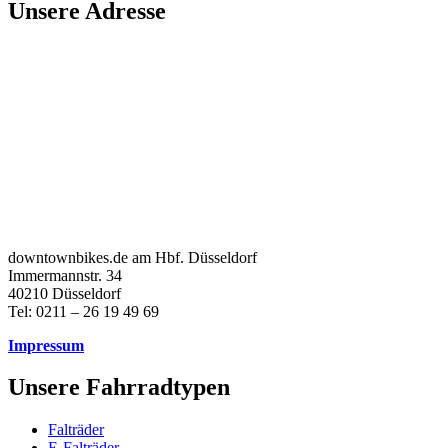
Unsere Adresse
downtownbikes.de am Hbf. Düsseldorf
Immermannstr. 34
40210 Düsseldorf
Tel: 0211 – 26 19 49 69
Impressum
Unsere Fahrradtypen
Falträder
E-Falträder