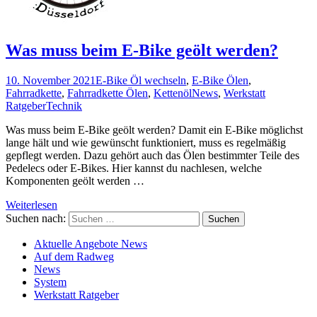
Was muss beim E-Bike geölt werden?
10. November 2021
E-Bike Öl wechseln
,
E-Bike Ölen
,
Fahrradkette
,
Fahrradkette Ölen
,
Kettenöl
News
,
Werkstatt
Ratgeber
Technik
Was muss beim E-Bike geölt werden? Damit ein E-Bike möglichst
lange hält und wie gewünscht funktioniert, muss es regelmäßig
gepflegt werden. Dazu gehört auch das Ölen bestimmter Teile des
Pedelecs oder E-Bikes. Hier kannst du nachlesen, welche
Komponenten geölt werden …
Weiterlesen
Suchen nach:
Aktuelle Angebote News
Auf dem Radweg
News
System
Werkstatt Ratgeber