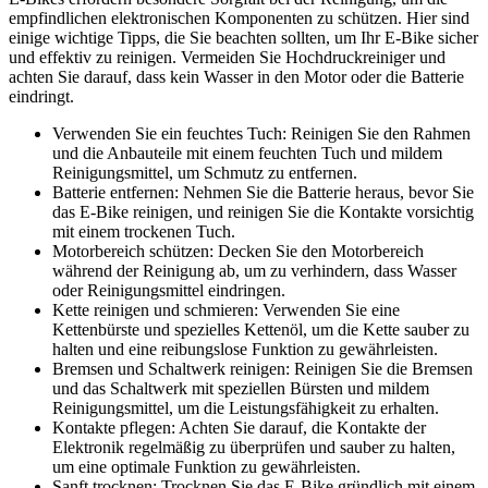
empfindlichen elektronischen Komponenten zu schützen. Hier sind
einige wichtige Tipps, die Sie beachten sollten, um Ihr E-Bike sicher
und effektiv zu reinigen. Vermeiden Sie Hochdruckreiniger und
achten Sie darauf, dass kein Wasser in den Motor oder die Batterie
eindringt.
Verwenden Sie ein feuchtes Tuch: Reinigen Sie den Rahmen
und die Anbauteile mit einem feuchten Tuch und mildem
Reinigungsmittel, um Schmutz zu entfernen.
Batterie entfernen: Nehmen Sie die Batterie heraus, bevor Sie
das E-Bike reinigen, und reinigen Sie die Kontakte vorsichtig
mit einem trockenen Tuch.
Motorbereich schützen: Decken Sie den Motorbereich
während der Reinigung ab, um zu verhindern, dass Wasser
oder Reinigungsmittel eindringen.
Kette reinigen und schmieren: Verwenden Sie eine
Kettenbürste und spezielles Kettenöl, um die Kette sauber zu
halten und eine reibungslose Funktion zu gewährleisten.
Bremsen und Schaltwerk reinigen: Reinigen Sie die Bremsen
und das Schaltwerk mit speziellen Bürsten und mildem
Reinigungsmittel, um die Leistungsfähigkeit zu erhalten.
Kontakte pflegen: Achten Sie darauf, die Kontakte der
Elektronik regelmäßig zu überprüfen und sauber zu halten,
um eine optimale Funktion zu gewährleisten.
Sanft trocknen: Trocknen Sie das E-Bike gründlich mit einem