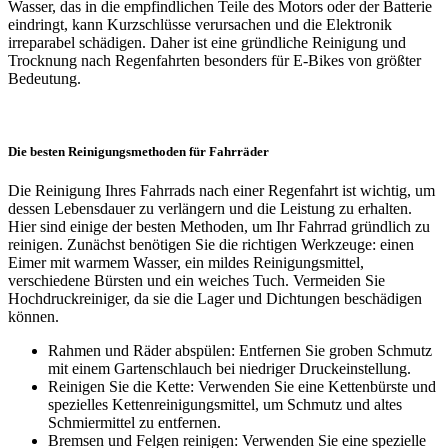
Wasser, das in die empfindlichen Teile des Motors oder der Batterie
eindringt, kann Kurzschlüsse verursachen und die Elektronik
irreparabel schädigen. Daher ist eine gründliche Reinigung und
Trocknung nach Regenfahrten besonders für E-Bikes von größter
Bedeutung.
Die besten Reinigungsmethoden für Fahrräder
Die Reinigung Ihres Fahrrads nach einer Regenfahrt ist wichtig, um
dessen Lebensdauer zu verlängern und die Leistung zu erhalten.
Hier sind einige der besten Methoden, um Ihr Fahrrad gründlich zu
reinigen. Zunächst benötigen Sie die richtigen Werkzeuge: einen
Eimer mit warmem Wasser, ein mildes Reinigungsmittel,
verschiedene Bürsten und ein weiches Tuch. Vermeiden Sie
Hochdruckreiniger, da sie die Lager und Dichtungen beschädigen
können.
Rahmen und Räder abspülen: Entfernen Sie groben Schmutz
mit einem Gartenschlauch bei niedriger Druckeinstellung.
Reinigen Sie die Kette: Verwenden Sie eine Kettenbürste und
spezielles Kettenreinigungsmittel, um Schmutz und altes
Schmiermittel zu entfernen.
Bremsen und Felgen reinigen: Verwenden Sie eine spezielle