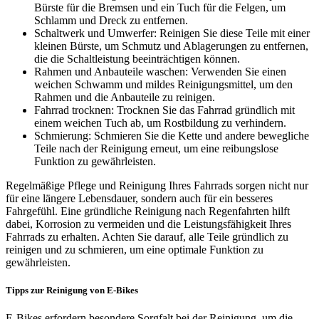
Bürste für die Bremsen und ein Tuch für die Felgen, um
Schlamm und Dreck zu entfernen.
Schaltwerk und Umwerfer: Reinigen Sie diese Teile mit einer
kleinen Bürste, um Schmutz und Ablagerungen zu entfernen,
die die Schaltleistung beeinträchtigen können.
Rahmen und Anbauteile waschen: Verwenden Sie einen
weichen Schwamm und mildes Reinigungsmittel, um den
Rahmen und die Anbauteile zu reinigen.
Fahrrad trocknen: Trocknen Sie das Fahrrad gründlich mit
einem weichen Tuch ab, um Rostbildung zu verhindern.
Schmierung: Schmieren Sie die Kette und andere bewegliche
Teile nach der Reinigung erneut, um eine reibungslose
Funktion zu gewährleisten.
Regelmäßige Pflege und Reinigung Ihres Fahrrads sorgen nicht nur
für eine längere Lebensdauer, sondern auch für ein besseres
Fahrgefühl. Eine gründliche Reinigung nach Regenfahrten hilft
dabei, Korrosion zu vermeiden und die Leistungsfähigkeit Ihres
Fahrrads zu erhalten. Achten Sie darauf, alle Teile gründlich zu
reinigen und zu schmieren, um eine optimale Funktion zu
gewährleisten.
Tipps zur Reinigung von E-Bikes
E-Bikes erfordern besondere Sorgfalt bei der Reinigung, um die