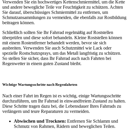
Verwenden Sie ein hochwertiges Kettenschmiermittel, um die Kette
und andere bewegliche Teile vor Feuchtigkeit zu schützen. Achten
Sie darauf, überschüssiges Schmiermittel zu entfernen, um
Schmutzansammlungen zu vermeiden, die ebenfalls zur Rostbildung
beitragen können.
Schließlich sollten Sie Ihr Fahrrad regelmäßig auf Roststellen
überprüfen und diese sofort behandeln. Kleine Roststellen können
mit einem Rostentferner behandelt werden, bevor sie sich
ausbreiten. Verwenden Sie auch Schutzmittel wie Lack oder
spezielle Rostschutzsprays, um das Metall langfristig zu schützen.
So stellen Sie sicher, dass Ihr Fahrrad auch nach Fahrten bei
Regenwetter in einem guten Zustand bleibt.
Wichtige Wartungsschritte nach Regenfahrten
Nach einer Fahrt im Regen ist es wichtig, einige Wartungsschritte
durchzuführen, um Ihr Fahrrad in einwandfreiem Zustand zu halten.
Diese Schritte tragen dazu bei, die Lebensdauer Ihres Fahrrads zu
verlängern und teure Reparaturen zu vermeiden.
Abwischen und Trocknen:
Entfernen Sie Schlamm und
Schmutz von Rahmen, Rädern und beweglichen Teilen.