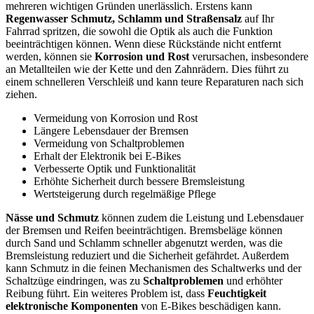
mehreren wichtigen Gründen unerlässlich. Erstens kann
Regenwasser Schmutz, Schlamm und Straßensalz
auf Ihr
Fahrrad spritzen, die sowohl die Optik als auch die Funktion
beeinträchtigen können. Wenn diese Rückstände nicht entfernt
werden, können sie
Korrosion und Rost
verursachen, insbesondere
an Metallteilen wie der Kette und den Zahnrädern. Dies führt zu
einem schnelleren Verschleiß und kann teure Reparaturen nach sich
ziehen.
Vermeidung von Korrosion und Rost
Längere Lebensdauer der Bremsen
Vermeidung von Schaltproblemen
Erhalt der Elektronik bei E-Bikes
Verbesserte Optik und Funktionalität
Erhöhte Sicherheit durch bessere Bremsleistung
Wertsteigerung durch regelmäßige Pflege
Nässe und Schmutz
können zudem die Leistung und Lebensdauer
der Bremsen und Reifen beeinträchtigen. Bremsbeläge können
durch Sand und Schlamm schneller abgenutzt werden, was die
Bremsleistung reduziert und die Sicherheit gefährdet. Außerdem
kann Schmutz in die feinen Mechanismen des Schaltwerks und der
Schaltzüge eindringen, was zu
Schaltproblemen
und erhöhter
Reibung führt. Ein weiteres Problem ist, dass
Feuchtigkeit
elektronische Komponenten
von E-Bikes beschädigen kann.