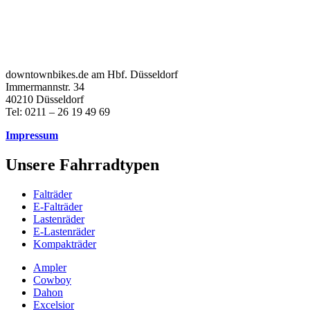
downtownbikes.de am Hbf. Düsseldorf
Immermannstr. 34
40210 Düsseldorf
Tel: 0211 – 26 19 49 69
Impressum
Unsere Fahrradtypen
Falträder
E-Falträder
Lastenräder
E-Lastenräder
Kompakträder
Ampler
Cowboy
Dahon
Excelsior