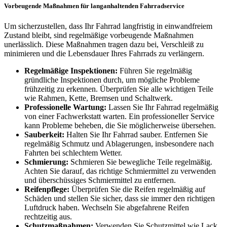
Vorbeugende Maßnahmen für langanhaltenden Fahrradservice
Um sicherzustellen, dass Ihr Fahrrad langfristig in einwandfreiem
Zustand bleibt, sind regelmäßige vorbeugende Maßnahmen
unerlässlich. Diese Maßnahmen tragen dazu bei, Verschleiß zu
minimieren und die Lebensdauer Ihres Fahrrads zu verlängern.
Regelmäßige Inspektionen:
Führen Sie regelmäßig
gründliche Inspektionen durch, um mögliche Probleme
frühzeitig zu erkennen. Überprüfen Sie alle wichtigen Teile
wie Rahmen, Kette, Bremsen und Schaltwerk.
Professionelle Wartung:
Lassen Sie Ihr Fahrrad regelmäßig
von einer Fachwerkstatt warten. Ein professioneller Service
kann Probleme beheben, die Sie möglicherweise übersehen.
Sauberkeit:
Halten Sie Ihr Fahrrad sauber. Entfernen Sie
regelmäßig Schmutz und Ablagerungen, insbesondere nach
Fahrten bei schlechtem Wetter.
Schmierung:
Schmieren Sie bewegliche Teile regelmäßig.
Achten Sie darauf, das richtige Schmiermittel zu verwenden
und überschüssiges Schmiermittel zu entfernen.
Reifenpflege:
Überprüfen Sie die Reifen regelmäßig auf
Schäden und stellen Sie sicher, dass sie immer den richtigen
Luftdruck haben. Wechseln Sie abgefahrene Reifen
rechtzeitig aus.
Schutzmaßnahmen:
Verwenden Sie Schutzmittel wie Lack