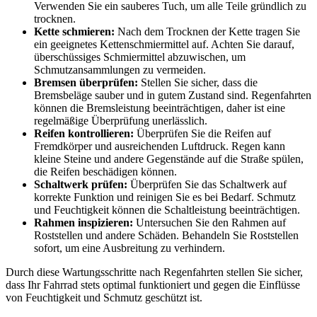
Verwenden Sie ein sauberes Tuch, um alle Teile gründlich zu
trocknen.
Kette schmieren:
Nach dem Trocknen der Kette tragen Sie
ein geeignetes Kettenschmiermittel auf. Achten Sie darauf,
überschüssiges Schmiermittel abzuwischen, um
Schmutzansammlungen zu vermeiden.
Bremsen überprüfen:
Stellen Sie sicher, dass die
Bremsbeläge sauber und in gutem Zustand sind. Regenfahrten
können die Bremsleistung beeinträchtigen, daher ist eine
regelmäßige Überprüfung unerlässlich.
Reifen kontrollieren:
Überprüfen Sie die Reifen auf
Fremdkörper und ausreichenden Luftdruck. Regen kann
kleine Steine und andere Gegenstände auf die Straße spülen,
die Reifen beschädigen können.
Schaltwerk prüfen:
Überprüfen Sie das Schaltwerk auf
korrekte Funktion und reinigen Sie es bei Bedarf. Schmutz
und Feuchtigkeit können die Schaltleistung beeinträchtigen.
Rahmen inspizieren:
Untersuchen Sie den Rahmen auf
Roststellen und andere Schäden. Behandeln Sie Roststellen
sofort, um eine Ausbreitung zu verhindern.
Durch diese Wartungsschritte nach Regenfahrten stellen Sie sicher,
dass Ihr Fahrrad stets optimal funktioniert und gegen die Einflüsse
von Feuchtigkeit und Schmutz geschützt ist.