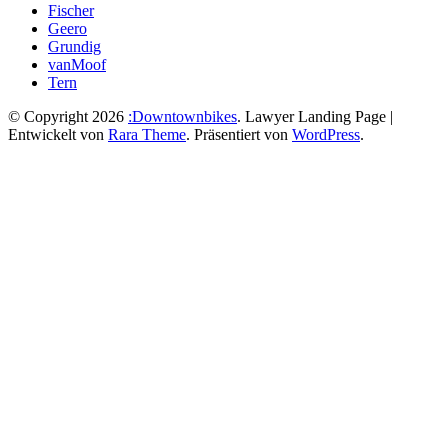
Fischer
Geero
Grundig
vanMoof
Tern
© Copyright 2026
:Downtownbikes
.
Lawyer Landing Page |
Entwickelt von
Rara Theme
. Präsentiert von
WordPress
.