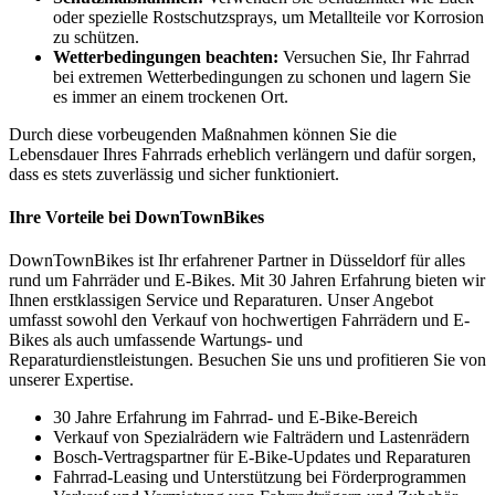
oder spezielle Rostschutzsprays, um Metallteile vor Korrosion
zu schützen.
Wetterbedingungen beachten:
Versuchen Sie, Ihr Fahrrad
bei extremen Wetterbedingungen zu schonen und lagern Sie
es immer an einem trockenen Ort.
Durch diese vorbeugenden Maßnahmen können Sie die
Lebensdauer Ihres Fahrrads erheblich verlängern und dafür sorgen,
dass es stets zuverlässig und sicher funktioniert.
Ihre Vorteile bei DownTownBikes
DownTownBikes ist Ihr erfahrener Partner in Düsseldorf für alles
rund um Fahrräder und E-Bikes. Mit 30 Jahren Erfahrung bieten wir
Ihnen erstklassigen Service und Reparaturen. Unser Angebot
umfasst sowohl den Verkauf von hochwertigen Fahrrädern und E-
Bikes als auch umfassende Wartungs- und
Reparaturdienstleistungen. Besuchen Sie uns und profitieren Sie von
unserer Expertise.
30 Jahre Erfahrung im Fahrrad- und E-Bike-Bereich
Verkauf von Spezialrädern wie Falträdern und Lastenrädern
Bosch-Vertragspartner für E-Bike-Updates und Reparaturen
Fahrrad-Leasing und Unterstützung bei Förderprogrammen