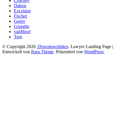
Cowboy
Dahon
Excelsior
Fischer
Geero
Grundig
vanMoof
Tern
© Copyright 2026
:Downtownbikes
.
Lawyer Landing Page |
Entwickelt von
Rara Theme
. Präsentiert von
WordPress
.