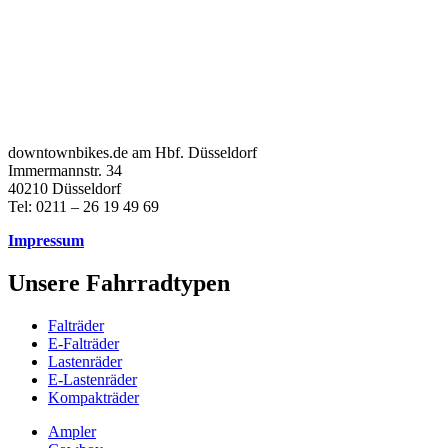
downtownbikes.de am Hbf. Düsseldorf
Immermannstr. 34
40210 Düsseldorf
Tel: 0211 – 26 19 49 69
Impressum
Unsere Fahrradtypen
Falträder
E-Falträder
Lastenräder
E-Lastenräder
Kompakträder
Ampler