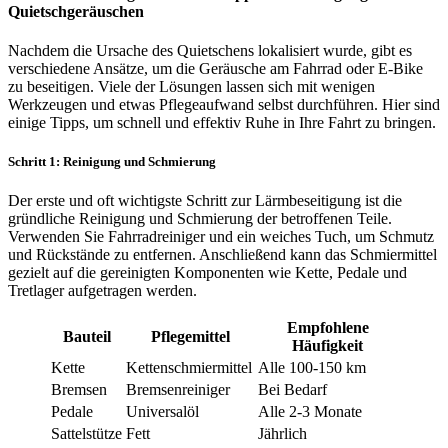
Quietschgeräuschen
Nachdem die Ursache des Quietschens lokalisiert wurde, gibt es
verschiedene Ansätze, um die Geräusche am Fahrrad oder E-Bike
zu beseitigen. Viele der Lösungen lassen sich mit wenigen
Werkzeugen und etwas Pflegeaufwand selbst durchführen. Hier sind
einige Tipps, um schnell und effektiv Ruhe in Ihre Fahrt zu bringen.
Schritt 1: Reinigung und Schmierung
Der erste und oft wichtigste Schritt zur Lärmbeseitigung ist die
gründliche Reinigung und Schmierung der betroffenen Teile.
Verwenden Sie Fahrradreiniger und ein weiches Tuch, um Schmutz
und Rückstände zu entfernen. Anschließend kann das Schmiermittel
gezielt auf die gereinigten Komponenten wie Kette, Pedale und
Tretlager aufgetragen werden.
Empfohlene
Bauteil
Pflegemittel
Häufigkeit
Kette
Kettenschmiermittel
Alle 100-150 km
Bremsen
Bremsenreiniger
Bei Bedarf
Pedale
Universalöl
Alle 2-3 Monate
Sattelstütze
Fett
Jährlich