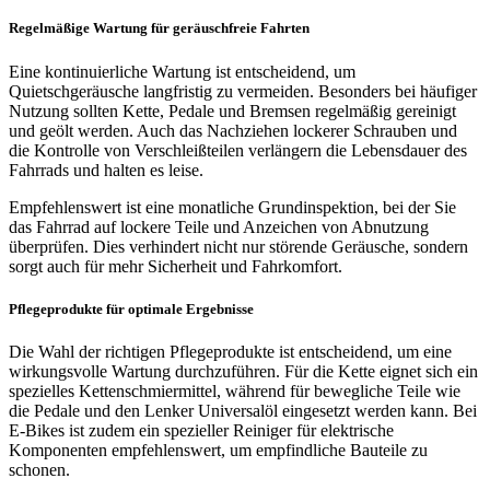
Regelmäßige Wartung für geräuschfreie Fahrten
Eine kontinuierliche Wartung ist entscheidend, um
Quietschgeräusche langfristig zu vermeiden. Besonders bei häufiger
Nutzung sollten Kette, Pedale und Bremsen regelmäßig gereinigt
und geölt werden. Auch das Nachziehen lockerer Schrauben und
die Kontrolle von Verschleißteilen verlängern die Lebensdauer des
Fahrrads und halten es leise.
Empfehlenswert ist eine monatliche Grundinspektion, bei der Sie
das Fahrrad auf lockere Teile und Anzeichen von Abnutzung
überprüfen. Dies verhindert nicht nur störende Geräusche, sondern
sorgt auch für mehr Sicherheit und Fahrkomfort.
Pflegeprodukte für optimale Ergebnisse
Die Wahl der richtigen Pflegeprodukte ist entscheidend, um eine
wirkungsvolle Wartung durchzuführen. Für die Kette eignet sich ein
spezielles Kettenschmiermittel, während für bewegliche Teile wie
die Pedale und den Lenker Universalöl eingesetzt werden kann. Bei
E-Bikes ist zudem ein spezieller Reiniger für elektrische
Komponenten empfehlenswert, um empfindliche Bauteile zu
schonen.