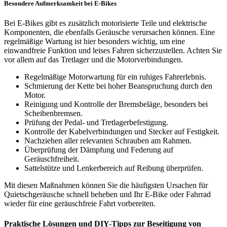
Besondere Aufmerksamkeit bei E-Bikes
Bei E-Bikes gibt es zusätzlich motorisierte Teile und elektrische
Komponenten, die ebenfalls Geräusche verursachen können. Eine
regelmäßige Wartung ist hier besonders wichtig, um eine
einwandfreie Funktion und leises Fahren sicherzustellen. Achten Sie
vor allem auf das Tretlager und die Motorverbindungen.
Regelmäßige Motorwartung für ein ruhiges Fahrerlebnis.
Schmierung der Kette bei hoher Beanspruchung durch den
Motor.
Reinigung und Kontrolle der Bremsbeläge, besonders bei
Scheibenbremsen.
Prüfung der Pedal- und Tretlagerbefestigung.
Kontrolle der Kabelverbindungen und Stecker auf Festigkeit.
Nachziehen aller relevanten Schrauben am Rahmen.
Überprüfung der Dämpfung und Federung auf
Geräuschfreiheit.
Sattelstütze und Lenkerbereich auf Reibung überprüfen.
Mit diesen Maßnahmen können Sie die häufigsten Ursachen für
Quietschgeräusche schnell beheben und Ihr E-Bike oder Fahrrad
wieder für eine geräuschfreie Fahrt vorbereiten.
Praktische Lösungen und DIY-Tipps zur Beseitigung von