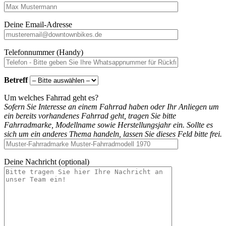
Deine Email-Adresse
Telefonnummer (Handy)
Betreff
Um welches Fahrrad geht es?
Sofern Sie Interesse an einem Fahrrad haben oder Ihr Anliegen um
ein bereits vorhandenes Fahrrad geht, tragen Sie bitte
Fahrradmarke, Modellname sowie Herstellungsjahr ein. Sollte es
sich um ein anderes Thema handeln, lassen Sie dieses Feld bitte frei.
Deine Nachricht (optional)