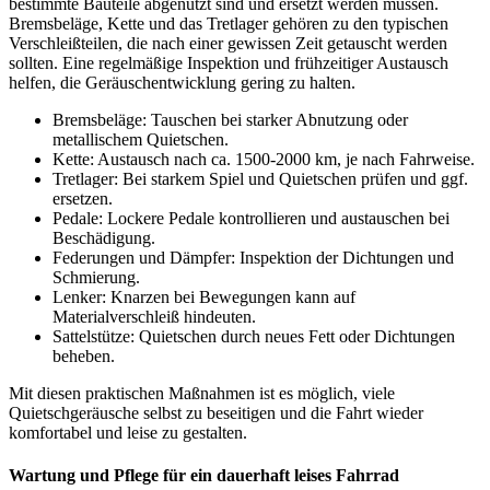
bestimmte Bauteile abgenutzt sind und ersetzt werden müssen.
Bremsbeläge, Kette und das Tretlager gehören zu den typischen
Verschleißteilen, die nach einer gewissen Zeit getauscht werden
sollten. Eine regelmäßige Inspektion und frühzeitiger Austausch
helfen, die Geräuschentwicklung gering zu halten.
Bremsbeläge: Tauschen bei starker Abnutzung oder
metallischem Quietschen.
Kette: Austausch nach ca. 1500-2000 km, je nach Fahrweise.
Tretlager: Bei starkem Spiel und Quietschen prüfen und ggf.
ersetzen.
Pedale: Lockere Pedale kontrollieren und austauschen bei
Beschädigung.
Federungen und Dämpfer: Inspektion der Dichtungen und
Schmierung.
Lenker: Knarzen bei Bewegungen kann auf
Materialverschleiß hindeuten.
Sattelstütze: Quietschen durch neues Fett oder Dichtungen
beheben.
Mit diesen praktischen Maßnahmen ist es möglich, viele
Quietschgeräusche selbst zu beseitigen und die Fahrt wieder
komfortabel und leise zu gestalten.
Wartung und Pflege für ein dauerhaft leises Fahrrad