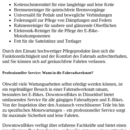
Kettenschmiermittel für eine langlebige und leise Kette
Bremsenreiniger für quietschfreie Bremsvorgänge
Universalöl für Pedale und bewegliche Verbindungen
Federungsöl zur Pflege von Dämpfungen und Federn
Rahmenreiniger für saubere und glänzende Oberflächen
Elektronik-Reiniger für die Pflege der E-Bike-
Motorkomponenten
Fett für die Sattelstütze und Tretlager
Durch den Einsatz hochwertiger Pflegeprodukte lässt sich die
Funktionstüchtigkeit und der Komfort des Fahrrads aufrechterhalten,
und Sie können sich auf geräuschfreie Fahrten verlassen.
Professioneller Service: Wann in die Fahrradwerkstatt?
Obwohl viele Wartungsarbeiten selbst erledigt werden können, ist
ein regelmäßiger Besuch in einer Fahrradwerkstatt ratsam,
besonders bei E-Bikes. DowntownBikes in Düsseldorf bietet
umfassenden Service für alle gängigen Fahrradtypen und E-Bikes.
Von der Inspektion über den Austausch verschlissener Teile bis hin
zu spezifischen Motorwartungen – ein professioneller Service sorgt
für maximale Sicherheit und leise Fahrten.
DowntownBikes verfügt über erfahrene Fachkräfte und bietet einen