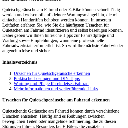
Quietschgeräusche am Fahrrad oder E-Bike können schnell lästig
werden und weisen oft auf kleinere Wartungsmängel hin, die mit
einfachen Handgriffen behoben werden können. In unserem
Leitfaden erfahren Sie, wie Sie die häufigsten Ursachen für
Quietschen am Fahrrad identifizieren und selbst beseitigen können.
Dabei geben wir Ihnen hilfreiche Tipps zur Fahrradpflege und
Wartung sowie Empfehlungen, wann eine professionelle
Fahrradwerkstatt erforderlich ist. So wird Ihre nächste Fahrt wieder
angenehm leise und sicher.
Inhaltsverzeichnis
Ursachen für Quietschgeräusche erkennen
Praktische Lösungen und DIY-Tipps
Wartung und Pflege für ein leises Fahrrad
Mehr Informationen und weiterführende Links
Ursachen für Quietschgeräusche am Fahrrad erkennen
Quietschende Geräusche am Fahrrad können durch verschiedene
Ursachen entstehen. Häufig sind es Reibungen zwischen
beweglichen Teilen oder mangelnde Schmierung, die zu diesen
Störungen führen. Besonders bei E-Bikes, die zusätzlich