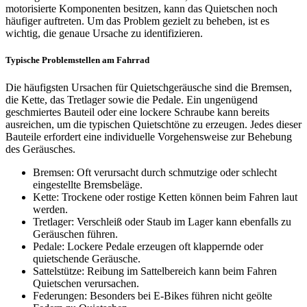
motorisierte Komponenten besitzen, kann das Quietschen noch
häufiger auftreten. Um das Problem gezielt zu beheben, ist es
wichtig, die genaue Ursache zu identifizieren.
Typische Problemstellen am Fahrrad
Die häufigsten Ursachen für Quietschgeräusche sind die Bremsen,
die Kette, das Tretlager sowie die Pedale. Ein ungenügend
geschmiertes Bauteil oder eine lockere Schraube kann bereits
ausreichen, um die typischen Quietschtöne zu erzeugen. Jedes dieser
Bauteile erfordert eine individuelle Vorgehensweise zur Behebung
des Geräusches.
Bremsen: Oft verursacht durch schmutzige oder schlecht
eingestellte Bremsbeläge.
Kette: Trockene oder rostige Ketten können beim Fahren laut
werden.
Tretlager: Verschleiß oder Staub im Lager kann ebenfalls zu
Geräuschen führen.
Pedale: Lockere Pedale erzeugen oft klappernde oder
quietschende Geräusche.
Sattelstütze: Reibung im Sattelbereich kann beim Fahren
Quietschen verursachen.
Federungen: Besonders bei E-Bikes führen nicht geölte