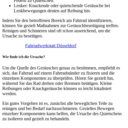
Federn zu Quietschen.
Lenker: Knackende oder quietschende Geräusche bei
Lenkbewegungen deuten auf Reibung hin.
Indem Sie den betroffenen Bereich am Fahrrad identifizieren,
können Sie gezielt Maßnahmen zur Geräuschbeseitigung treffen.
Reinigen und Schmieren sind oft schon ausreichend, um die
Ursache zu beseitigen.
Fahrradwerkstatt Düsseldorf
Wie finde ich die Ursache?
Um die Quelle des Geräusches genau zu bestimmen, empfiehlt es
sich, das Fahrrad auf einem Fahrradständer zu fixieren und die
einzelnen Komponenten zu überprüfen. Hören Sie gezielt hin,
während Sie das Rad drehen oder Bremsen betätigen. Kleine
Reibungen oder Knackgeräusche können so leicht lokalisiert
werden.
Ein gutes Vorgehen ist es, zunächst alle beweglichen Teile zu
reinigen und bei Bedarf nachzuschmieren. Gezieltes Bewegen
einzelner Komponenten kann helfen, die Ursache des Quietschens
zu isolieren und gezielt zu behandeln.