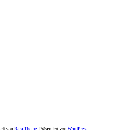
elt von
Rara Theme
. Präsentiert von
WordPress
.