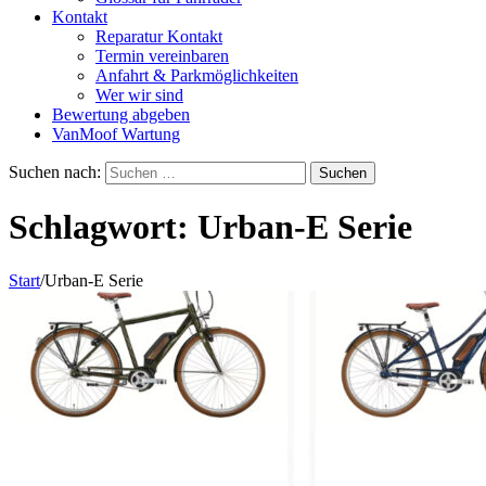
Kontakt
Reparatur Kontakt
Termin vereinbaren
Anfahrt & Parkmöglichkeiten
Wer wir sind
Bewertung abgeben
VanMoof Wartung
Suchen nach:
Schlagwort:
Urban-E Serie
Start
/
Urban-E Serie