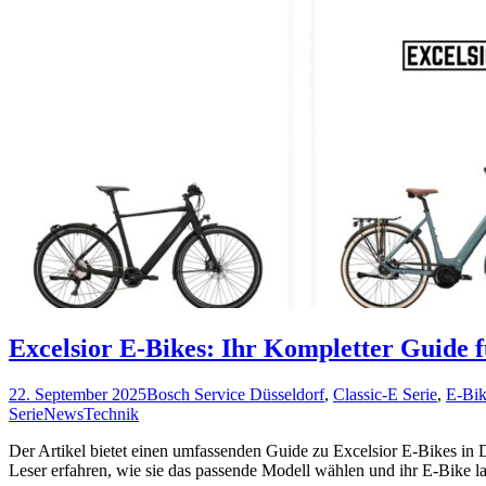
Excelsior E-Bikes: Ihr Kompletter Guide fü
22. September 2025
Bosch Service Düsseldorf
,
Classic-E Serie
,
E-Bik
Serie
News
Technik
Der Artikel bietet einen umfassenden Guide zu Excelsior E-Bikes in Dü
Leser erfahren, wie sie das passende Modell wählen und ihr E-Bike lan