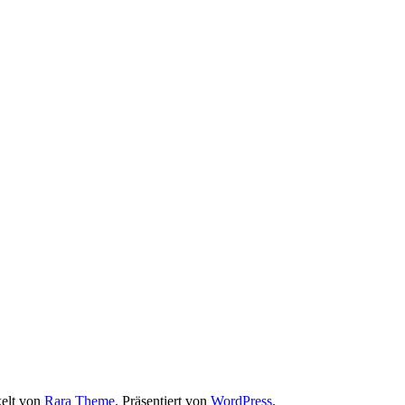
elt von
Rara Theme
. Präsentiert von
WordPress
.