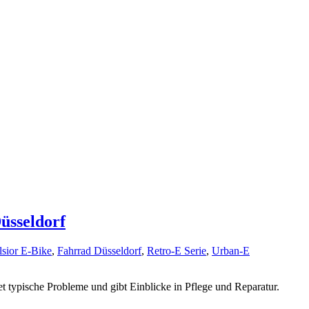
Düsseldorf
lsior E-Bike
,
Fahrrad Düsseldorf
,
Retro-E Serie
,
Urban-E
et typische Probleme und gibt Einblicke in Pflege und Reparatur.