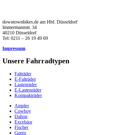
downtownbikes.de am Hbf. Düsseldorf
Immermannstr. 34
40210 Düsseldorf
Tel: 0211 – 26 19 49 69
Impressum
Unsere Fahrradtypen
Falträder
E-Falträder
Lastenräder
E-Lastenräder
Kompakträder
Ampler
Cowboy
Dahon
Excelsior
Fischer
Geero