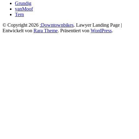
Grundig
vanMoof
Tern
© Copyright 2026
:Downtownbikes
.
Lawyer Landing Page |
Entwickelt von
Rara Theme
. Präsentiert von
WordPress
.