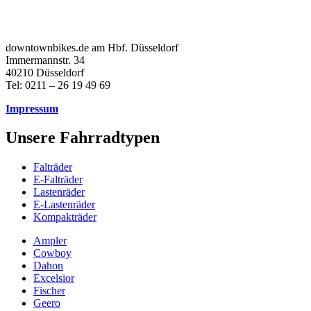
downtownbikes.de am Hbf. Düsseldorf
Immermannstr. 34
40210 Düsseldorf
Tel: 0211 – 26 19 49 69
Impressum
Unsere Fahrradtypen
Falträder
E-Falträder
Lastenräder
E-Lastenräder
Kompakträder
Ampler
Cowboy
Dahon
Excelsior
Fischer
Geero