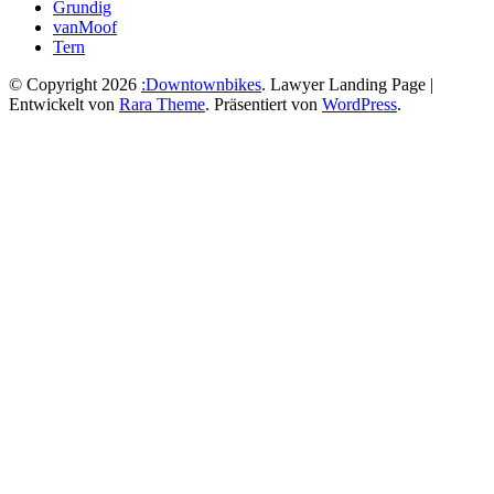
Grundig
vanMoof
Tern
© Copyright 2026
:Downtownbikes
.
Lawyer Landing Page |
Entwickelt von
Rara Theme
. Präsentiert von
WordPress
.