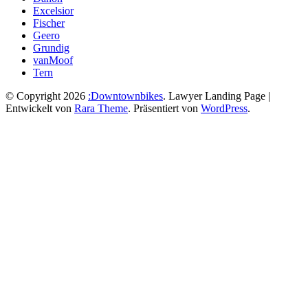
Excelsior
Fischer
Geero
Grundig
vanMoof
Tern
© Copyright 2026
:Downtownbikes
.
Lawyer Landing Page |
Entwickelt von
Rara Theme
. Präsentiert von
WordPress
.