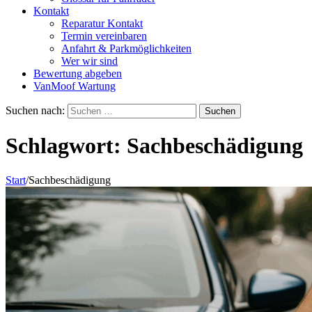
Kontakt
Reparatur Kontakt
Termin vereinbaren
Anfahrt & Parkmöglichkeiten
Wer wir sind
Bewertung abgeben
VanMoof Wartung
Suchen nach:
Schlagwort:
Sachbeschädigung
Start
/
Sachbeschädigung