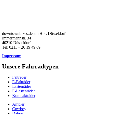
downtownbikes.de am Hbf. Düsseldorf
Immermannstr. 34
40210 Düsseldorf
Tel: 0211 – 26 19 49 69
Impressum
Unsere Fahrradtypen
Falträder
E-Falträder
Lastenräder
E-Lastenräder
Kompakträder
Ampler
Cowboy
Dahon