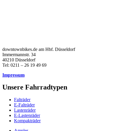
downtownbikes.de am Hbf. Düsseldorf
Immermannstr. 34
40210 Düsseldorf
Tel: 0211 – 26 19 49 69
Impressum
Unsere Fahrradtypen
Falträder
E-Falträder
Lastenräder
E-Lastenräder
Kompakträder
Ampler