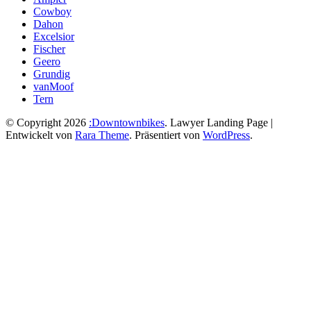
Cowboy
Dahon
Excelsior
Fischer
Geero
Grundig
vanMoof
Tern
© Copyright 2026
:Downtownbikes
.
Lawyer Landing Page |
Entwickelt von
Rara Theme
. Präsentiert von
WordPress
.