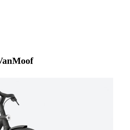
VanMoof