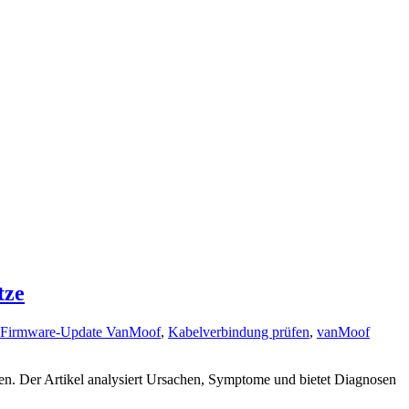
tze
Firmware-Update VanMoof
,
Kabelverbindung prüfen
,
vanMoof
en. Der Artikel analysiert Ursachen, Symptome und bietet Diagnosen