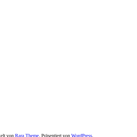
elt von
Rara Theme
. Präsentiert von
WordPress
.