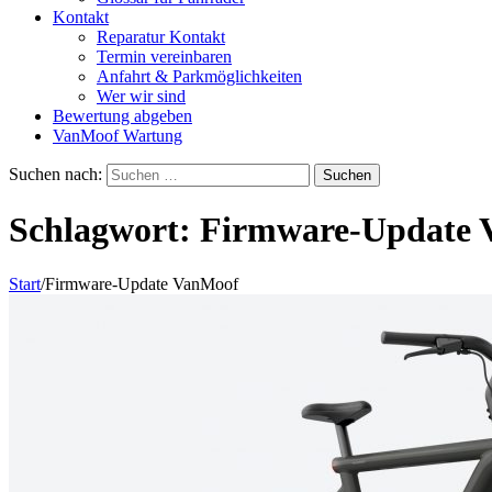
Kontakt
Reparatur Kontakt
Termin vereinbaren
Anfahrt & Parkmöglichkeiten
Wer wir sind
Bewertung abgeben
VanMoof Wartung
Suchen nach:
Schlagwort:
Firmware-Update 
Start
/
Firmware-Update VanMoof