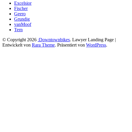
Excelsior
Fischer
Geero
Grundig
vanMoof
Tern
© Copyright 2026
:Downtownbikes
.
Lawyer Landing Page |
Entwickelt von
Rara Theme
. Präsentiert von
WordPress
.