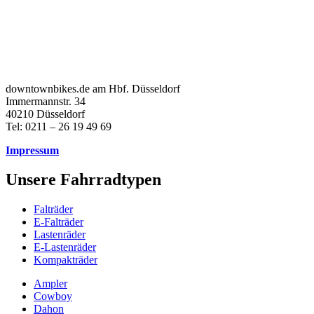
downtownbikes.de am Hbf. Düsseldorf
Immermannstr. 34
40210 Düsseldorf
Tel: 0211 – 26 19 49 69
Impressum
Unsere Fahrradtypen
Falträder
E-Falträder
Lastenräder
E-Lastenräder
Kompakträder
Ampler
Cowboy
Dahon