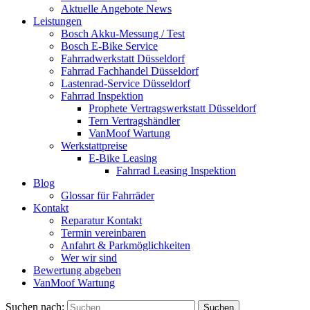
Aktuelle Angebote News
Leistungen
Bosch Akku-Messung / Test
Bosch E-Bike Service
Fahrradwerkstatt Düsseldorf
Fahrrad Fachhandel Düsseldorf
Lastenrad-Service Düsseldorf
Fahrrad Inspektion
Prophete Vertragswerkstatt Düsseldorf
Tern Vertragshändler
VanMoof Wartung
Werkstattpreise
E-Bike Leasing
Fahrrad Leasing Inspektion
Blog
Glossar für Fahrräder
Kontakt
Reparatur Kontakt
Termin vereinbaren
Anfahrt & Parkmöglichkeiten
Wer wir sind
Bewertung abgeben
VanMoof Wartung
Suchen nach: