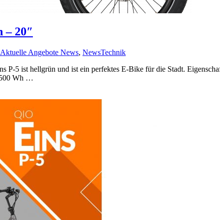
 – 20″
Aktuelle Angebote News
,
News
Technik
P-5 ist hellgrün und ist ein perfektes E-Bike für die Stadt. Eigensc
t: 500 Wh …