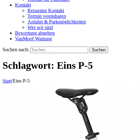
Kontakt
Reparatur Kontakt
Termin vereinbaren
Anfahrt & Parkmöglichkeiten
Wer wir sind
Bewertung abgeben
VanMoof Wartung
Suchen nach:
Schlagwort:
Eins P-5
Start
/
Eins P-5