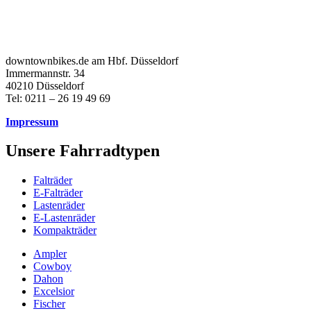
downtownbikes.de am Hbf. Düsseldorf
Immermannstr. 34
40210 Düsseldorf
Tel: 0211 – 26 19 49 69
Impressum
Unsere Fahrradtypen
Falträder
E-Falträder
Lastenräder
E-Lastenräder
Kompakträder
Ampler
Cowboy
Dahon
Excelsior
Fischer