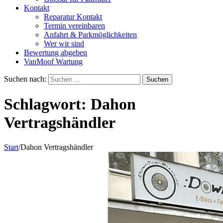
Kontakt
Reparatur Kontakt
Termin vereinbaren
Anfahrt & Parkmöglichkeiten
Wer wir sind
Bewertung abgeben
VanMoof Wartung
Suchen nach:
Schlagwort:
Dahon
Vertragshändler
Start
/
Dahon Vertragshändler