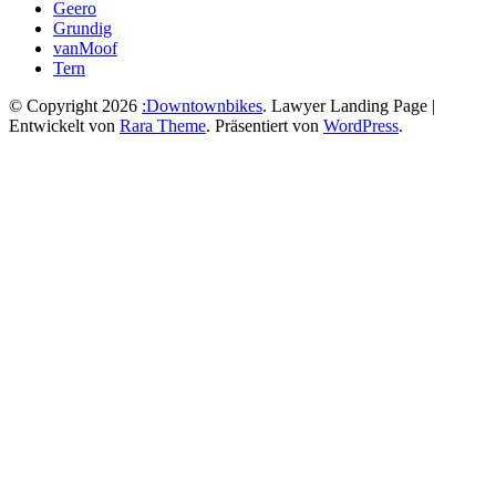
Geero
Grundig
vanMoof
Tern
© Copyright 2026
:Downtownbikes
.
Lawyer Landing Page |
Entwickelt von
Rara Theme
. Präsentiert von
WordPress
.