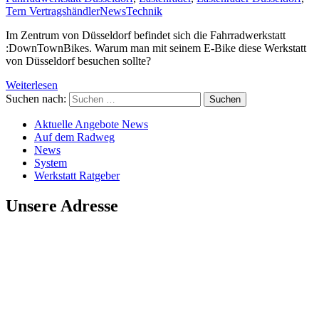
Tern Vertragshändler
News
Technik
Im Zentrum von Düsseldorf befindet sich die Fahrradwerkstatt
:DownTownBikes. Warum man mit seinem E-Bike diese Werkstatt
von Düsseldorf besuchen sollte?
Weiterlesen
Suchen nach:
Aktuelle Angebote News
Auf dem Radweg
News
System
Werkstatt Ratgeber
Unsere Adresse