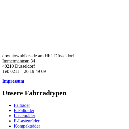
downtownbikes.de am Hbf. Düsseldorf
Immermannstr. 34
40210 Düsseldorf
Tel: 0211 – 26 19 49 69
Impressum
Unsere Fahrradtypen
Falträder
E-Falträder
Lastenräder
E-Lastenräder
Kompakträder