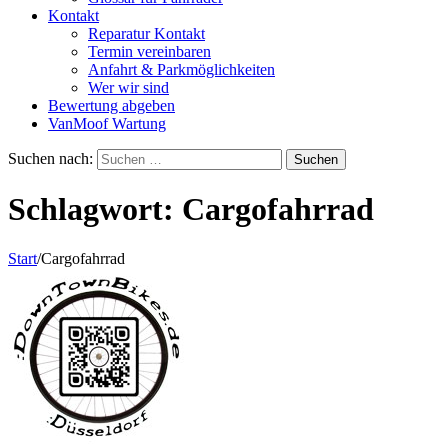
Kontakt
Reparatur Kontakt
Termin vereinbaren
Anfahrt & Parkmöglichkeiten
Wer wir sind
Bewertung abgeben
VanMoof Wartung
Suchen nach:
Schlagwort:
Cargofahrrad
Start
/
Cargofahrrad