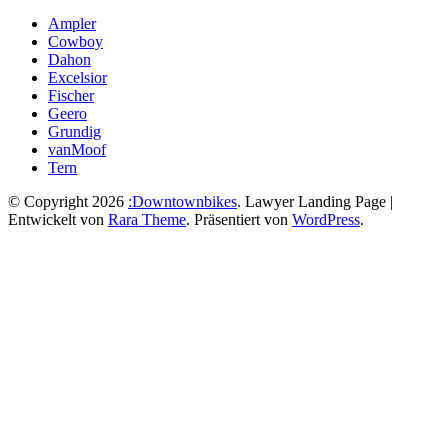
Ampler
Cowboy
Dahon
Excelsior
Fischer
Geero
Grundig
vanMoof
Tern
© Copyright 2026
:Downtownbikes
.
Lawyer Landing Page |
Entwickelt von
Rara Theme
. Präsentiert von
WordPress
.