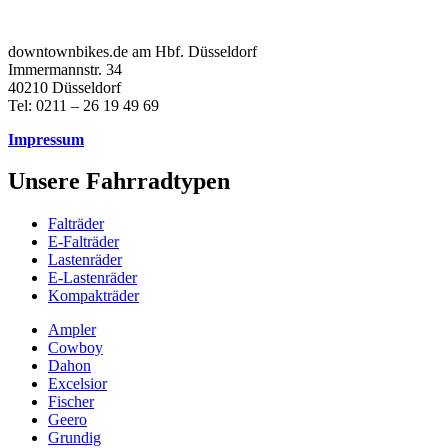
downtownbikes.de am Hbf. Düsseldorf
Immermannstr. 34
40210 Düsseldorf
Tel: 0211 – 26 19 49 69
Impressum
Unsere Fahrradtypen
Falträder
E-Falträder
Lastenräder
E-Lastenräder
Kompakträder
Ampler
Cowboy
Dahon
Excelsior
Fischer
Geero
Grundig