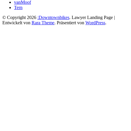
vanMoof
Tern
© Copyright 2026
:Downtownbikes
.
Lawyer Landing Page |
Entwickelt von
Rara Theme
. Präsentiert von
WordPress
.