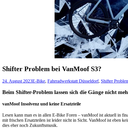
Shifter Problem bei VanMoof S3?
24. August 2023
E-Bike
,
Fahrradwerkstatt Düsseldorf
,
Shifter Proble
Beim Shifter-Problem lassen sich die Gänge nicht meh
vanMoof Insolvenz und keine Ersatzteile
Lesen kann man es in allen E-Bike Foren – vanMoof ist aktuell in fin
mit frischen Ersatzteilen ist leider nicht in Sicht. VanMoof ist eben 
dies eher noch Zukunftsmusik.