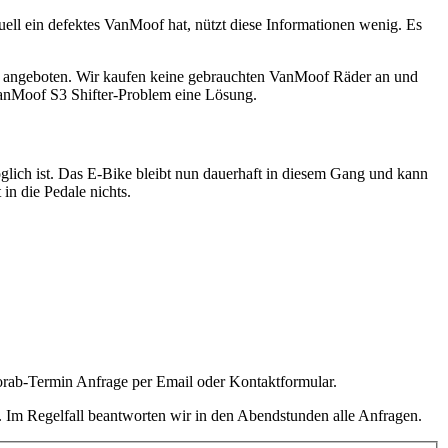
ll ein defektes VanMoof hat, nützt diese Informationen wenig. Es
chon angeboten. Wir kaufen keine gebrauchten VanMoof Räder an und
 VanMoof S3 Shifter-Problem eine Lösung.
ich ist. Das E-Bike bleibt nun dauerhaft in diesem Gang und kann
in die Pedale nichts.
vorab-Termin Anfrage per Email oder Kontaktformular.
n. Im Regelfall beantworten wir in den Abendstunden alle Anfragen.