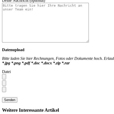
Deine Nachricht (optional)
Datenupload
Bitte laden Sie hier Rechnungen, Fotos oder Dokumente hoch. Erlau
*.jpg *.png *.pdf *.doc *.docx *.zip *.rar
Datei
Weitere Interessante Artikel