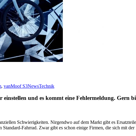
m
,
vanMoof S3
News
Technik
r einstellen und es kommt eine Fehlermeldung. Gern bi
anziellen Schwierigkeiten. Nirgendwo auf dem Markt gibt es Ersatzteile
kein Standard-Fahrrad. Zwar gibt es schon einige Firmen, die sich mit de