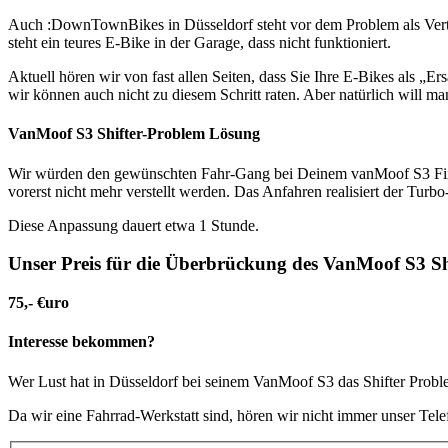
Auch :DownTownBikes in Düsseldorf steht vor dem Problem als Vertra
steht ein teures E-Bike in der Garage, dass nicht funktioniert.
Aktuell hören wir von fast allen Seiten, dass Sie Ihre E-Bikes als 
wir können auch nicht zu diesem Schritt raten. Aber natürlich will
VanMoof S3 Shifter-Problem Lösung
Wir würden den gewünschten Fahr-Gang bei Deinem vanMoof S3 Fix s
vorerst nicht mehr verstellt werden. Das Anfahren realisiert der Turbo
Diese Anpassung dauert etwa 1 Stunde.
Unser Preis für die Überbrückung des VanMoof S3 Sh
75,- €uro
Interesse bekommen?
Wer Lust hat in Düsseldorf bei seinem VanMoof S3 das Shifter Proble
Da wir eine Fahrrad-Werkstatt sind, hören wir nicht immer unser Tele