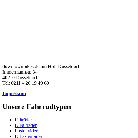
downtownbikes.de am Hbf. Düsseldorf
Immermannstr. 34
40210 Düsseldorf
Tel: 0211 – 26 19 49 69
Impressum
Unsere Fahrradtypen
Falträder
E-Falträder
Lastenräder
E-Lastenräder