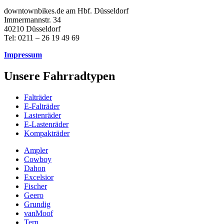
downtownbikes.de am Hbf. Düsseldorf
Immermannstr. 34
40210 Düsseldorf
Tel: 0211 – 26 19 49 69
Impressum
Unsere Fahrradtypen
Falträder
E-Falträder
Lastenräder
E-Lastenräder
Kompakträder
Ampler
Cowboy
Dahon
Excelsior
Fischer
Geero
Grundig
vanMoof
Tern