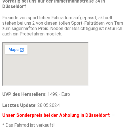
Vorrätig bei uns auf der Immermannstraße 34 in
Düsseldorf
Freunde von sportlichen Fahrrädern aufgepasst, aktuell
stehen bei uns 2 von diesen tollen Sport-Falträdern von Tern
zum sagenhaften Preis. Neben der Besichtigung ist natürlich
auch ein Probefahren möglich.
UVP des Herstellers
: 1499,- Euro
Letztes Update
: 28.05.2024
Unser Sonderpreis bei der Abholung in Düsseldorf:
—
* Das Fahrrad ist verkauft!