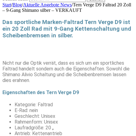
Start
/
Blog
/
Aktuelle Angebote News
/
Tern Verge D9 Faltrad 20 Zoll
– 9-Gang Shimano silber – VERKAUFT
Das sportliche Marken-Faltrad Tern Verge D9 ist
ein 20 Zoll Rad mit 9-Gang Kettenschaltung und
Scheibenbremsen in silber.
Nicht nur die Optik verrät, dass es sich um ein sportliches
Faltrad handelt sondern auch die Eigenschaften. Sowohl die
Shimano Alivio Schaltung und die Scheibenbremsen lassen
dies erahnen.
Eigenschaften des Tern Verge D9
Kategorie: Faltrad
E-Rad: nein
Geschlecht: Unisex
Rahmenform: Unisex
Laufradgröße: 20 „
Antrieb: Kettenantrieb