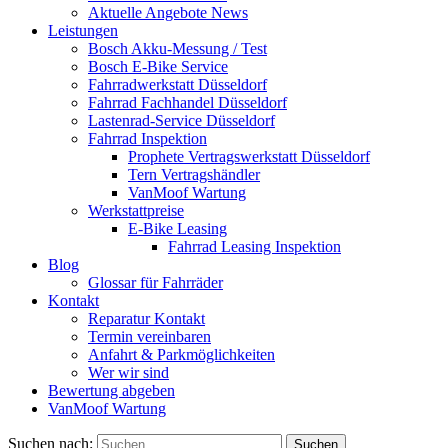
Aktuelle Angebote News
Leistungen
Bosch Akku-Messung / Test
Bosch E-Bike Service
Fahrradwerkstatt Düsseldorf
Fahrrad Fachhandel Düsseldorf
Lastenrad-Service Düsseldorf
Fahrrad Inspektion
Prophete Vertragswerkstatt Düsseldorf
Tern Vertragshändler
VanMoof Wartung
Werkstattpreise
E-Bike Leasing
Fahrrad Leasing Inspektion
Blog
Glossar für Fahrräder
Kontakt
Reparatur Kontakt
Termin vereinbaren
Anfahrt & Parkmöglichkeiten
Wer wir sind
Bewertung abgeben
VanMoof Wartung
Suchen nach: